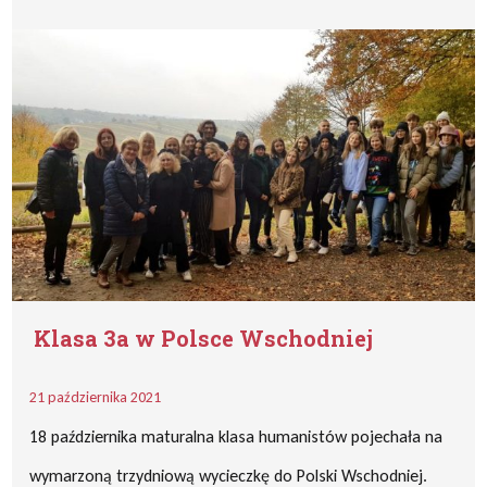
Klasa 3a w Polsce Wschodniej
21 października 2021
18 października maturalna klasa humanistów pojechała na
wymarzoną trzydniową wycieczkę do Polski Wschodniej.