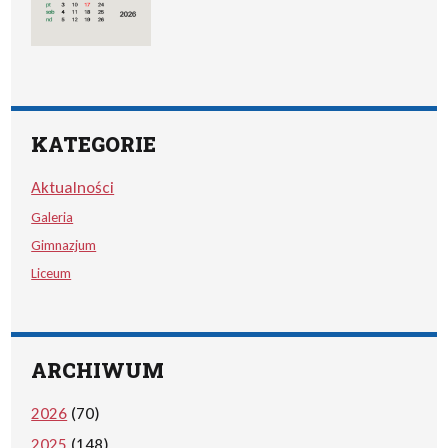
KATEGORIE
Aktualności
Galeria
Gimnazjum
Liceum
ARCHIWUM
2026
(70)
2025
(148)