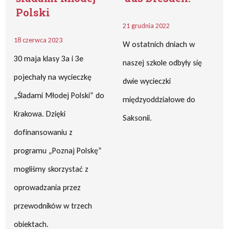
Polski
21 grudnia 2022
18 czerwca 2023
W ostatnich dniach w
30 maja klasy 3a i 3e
naszej szkole odbyły się
pojechały na wycieczkę
dwie wycieczki
„Śladami Młodej Polski” do
międzyoddziałowe do
Krakowa. Dzięki
Saksonii.
dofinansowaniu z
programu „Poznaj Polskę”
mogliśmy skorzystać z
oprowadzania przez
przewodników w trzech
obiektach.