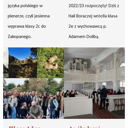
języka polskiego w
2022/23 rozpoczęty! Dziś z
plenerze, czyli jesienna
Hali Boraczej wróciła klasa
wyprawa klasy 2c do
2e z wychowawcą p.
Zakopanego.
Adamem Dolibą.