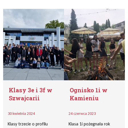
Klasy 3e i 3f w
Ognisko 1i w
Szwajcarii
Kamieniu
30 kwietnia 2024
24 czerwca 2023
Klasy trzecie o profilu
Klasa 1i pożegnała rok