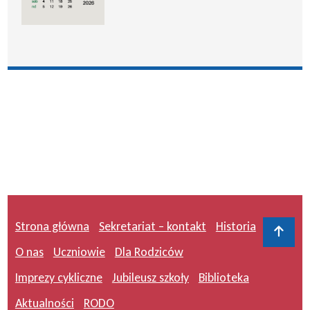
Strona główna
Sekretariat – kontakt
Historia
Do 
O nas
Uczniowie
Dla Rodziców
Imprezy cykliczne
Jubileusz szkoły
Biblioteka
Aktualności
RODO