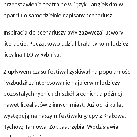
przedstawienia teatralne w języku angielskim w
oparciu o samodzielnie napisany scenariusz.
Inspiracją do scenariuszy były zazwyczaj utwory
literackie. Początkowo udział brała tylko młodzież
licealna I LO w Rybniku.
Z upływem czasu festiwal zyskiwał na popularności
i wzbudził zainteresowanie najpierw młodzieży
pozostałych rybnickich szkół średnich, a później
nawet licealistów z innych miast. Już od kilku lat
występują na naszym festiwalu grupy z Krakowa,
Tychów, Tarnowa, Żor, Jastrzębia, Wodzisławia,