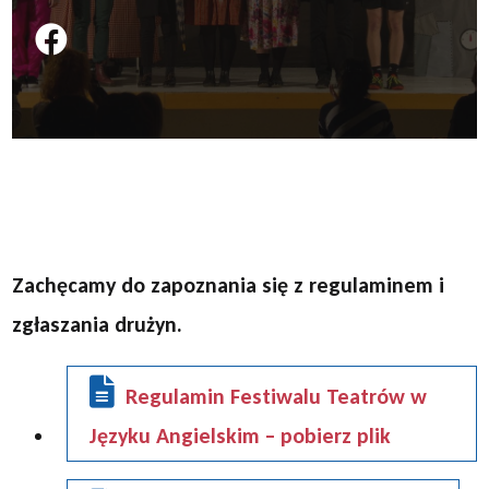
Podziel się na FB
Zachęcamy do zapoznania się z regulaminem i
zgłaszania drużyn.
Regulamin Festiwalu Teatrów w
Języku Angielskim – pobierz plik