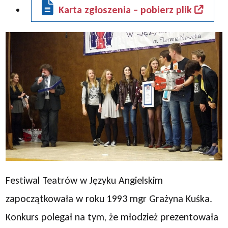
Karta zgłoszenia – pobierz plik
Festiwal Teatrów w Języku Angielskim
zapoczątkowała w roku 1993 mgr Grażyna Kuśka.
Konkurs polegał na tym, że młodzież prezentowała