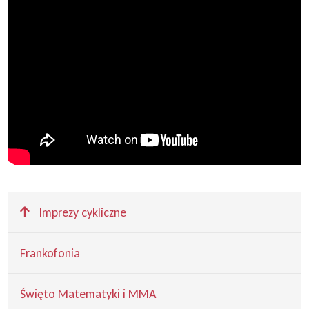
Wyżej
Imprezy cykliczne
Frankofonia
Święto Matematyki i MMA