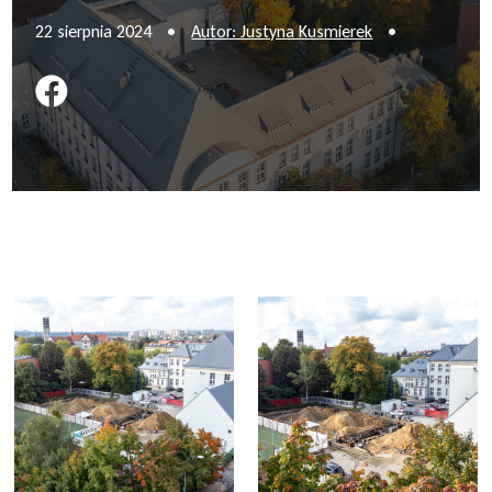
22 sierpnia 2024
•
Autor: Justyna Kusmierek
•
Podziel się na FB