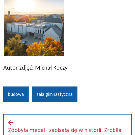
Autor zdjęć: Michał Koczy
budowa
sala gimnastyczna
Zdobyła medal i zapisała się w historii. Zrobiła