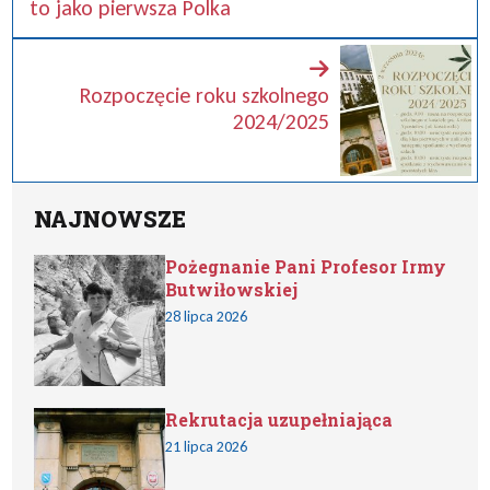
to jako pierwsza Polka
Rozpoczęcie roku szkolnego
2024/2025
NAJNOWSZE
Pożegnanie Pani Profesor Irmy
Butwiłowskiej
28 lipca 2026
Rekrutacja uzupełniająca
21 lipca 2026