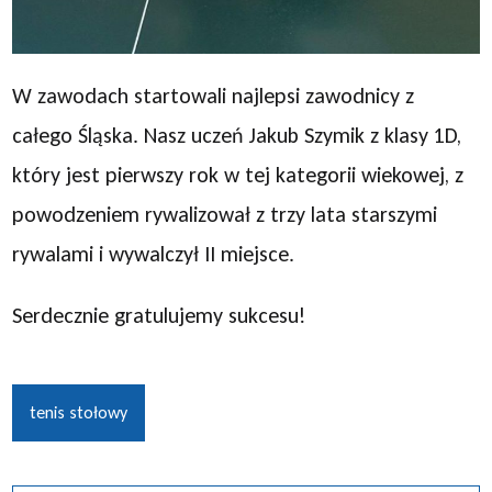
W zawodach startowali najlepsi zawodnicy z
całego Śląska. Nasz uczeń Jakub Szymik z klasy 1D,
który jest pierwszy rok w tej kategorii wiekowej, z
powodzeniem rywalizował z trzy lata starszymi
rywalami i wywalczył II miejsce.
Serdecznie gratulujemy sukcesu!
tenis stołowy