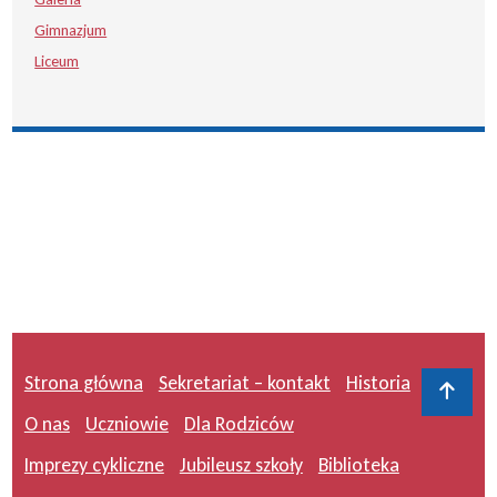
Gimnazjum
Liceum
Strona główna
Sekretariat – kontakt
Historia
Do 
O nas
Uczniowie
Dla Rodziców
Imprezy cykliczne
Jubileusz szkoły
Biblioteka