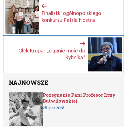
Finalistki ogólnopolskiego
konkursu Patria Nostra
Olek Krupa: „ciągnie mnie do
Rybnika”
NAJNOWSZE
Pożegnanie Pani Profesor Irmy
Butwiłowskiej
28 lipca 2026