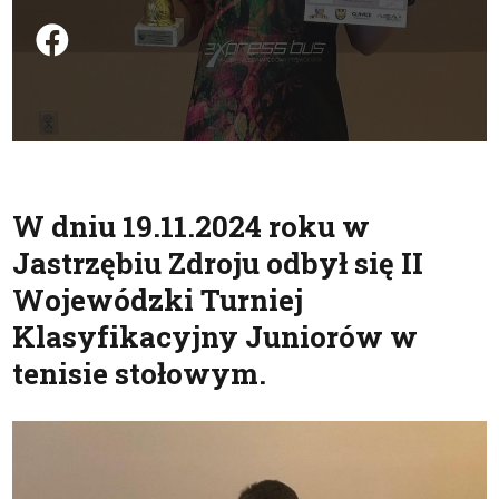
Podziel się na FB
W dniu 19.11.2024 roku w
Jastrzębiu Zdroju odbył się II
Wojewódzki Turniej
Klasyfikacyjny Juniorów w
tenisie stołowym.