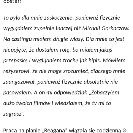
dostał?
To było dla mnie zaskoczenie, ponieważ fizycznie
wyglądałem zupełnie inaczej niż Michaił Gorbaczow.
Na castingu miałem długie włosy. Dla mnie to jest
niepojęte, że dostałem rolę, bo miałem jakąś
przepaskę i wyglądałem trochę jak hipis. Mówiłem
reżyserowi, że nie mogę zrozumieć, dlaczego mnie
zaangażował, ponieważ fizycznie absolutnie nie
pasowałem. A on mi odpowiedział: „Zobaczyłem
dużo twoich filmów i wiedziałem, że ty mi to
zagrasz”.
Praca na planie „Reagana” wiązała się codzienną 3-