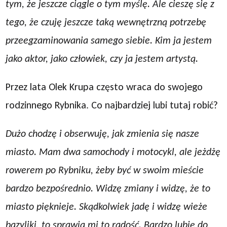
tym, że jeszcze ciągle o tym myślę. Ale cieszę się z
tego, że czuję jeszcze taką wewnętrzną potrzebę
przeegzaminowania samego siebie. Kim ja jestem
jako aktor, jako człowiek, czy ja jestem artystą.
Przez lata Olek Krupa często wraca do swojego
rodzinnego Rybnika. Co najbardziej lubi tutaj robić?
Dużo chodzę i obserwuję, jak zmienia się nasze
miasto. Mam dwa samochody i motocykl, ale jeżdżę
rowerem po Rybniku, żeby być w swoim mieście
bardzo bezpośrednio. Widzę zmiany i widzę, że to
miasto pięknieje. Skądkolwiek jadę i widzę wieże
bazyliki, to sprawia mi to radość. Bardzo lubię do