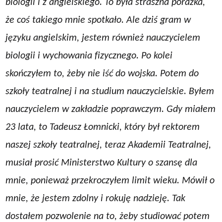
biologii i z angielskiego. To była straszna porażka,
że coś takiego mnie spotkało. Ale dziś gram w
języku angielskim, jestem również nauczycielem
biologii i wychowania fizycznego. Po kolei
skończyłem to, żeby nie iść do wojska. Potem do
szkoły teatralnej i na studium nauczycielskie. Byłem
nauczycielem w zakładzie poprawczym. Gdy miałem
23 lata, to Tadeusz Łomnicki, który był rektorem
naszej szkoły teatralnej, teraz Akademii Teatralnej,
musiał prosić Ministerstwo Kultury o szansę dla
mnie, ponieważ przekroczyłem limit wieku. Mówił o
mnie, że jestem zdolny i rokuję nadzieję. Tak
dostałem pozwolenie na to, żeby studiować potem