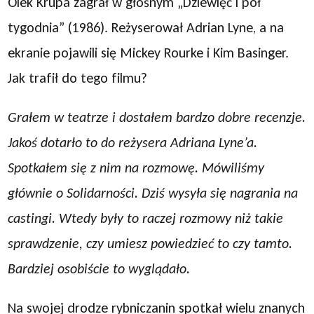
Olek Krupa zagrał w głośnym „Dziewięć i pół
tygodnia” (1986). Reżyserował Adrian Lyne, a na
ekranie pojawili się Mickey Rourke i Kim Basinger.
Jak trafił do tego filmu?
Grałem w teatrze i dostałem bardzo dobre recenzje.
Jakoś dotarło to do reżysera Adriana Lyne’a.
Spotkałem się z nim na rozmowę. Mówiliśmy
głównie o Solidarności. Dziś wysyła się nagrania na
castingi. Wtedy były to raczej rozmowy niż takie
sprawdzenie, czy umiesz powiedzieć to czy tamto.
Bardziej osobiście to wyglądało.
Na swojej drodze rybniczanin spotkał wielu znanych