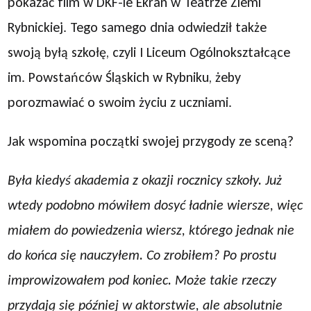
pokazać film w DKF-ie Ekran w Teatrze Ziemi
Rybnickiej. Tego samego dnia odwiedził także
swoją byłą szkołę, czyli I Liceum Ogólnokształcące
im. Powstańców Śląskich w Rybniku, żeby
porozmawiać o swoim życiu z uczniami.
Jak wspomina początki swojej przygody ze sceną?
Była kiedyś akademia z okazji rocznicy szkoły. Już
wtedy podobno mówiłem dosyć ładnie wiersze, więc
miałem do powiedzenia wiersz, którego jednak nie
do końca się nauczyłem. Co zrobiłem? Po prostu
improwizowałem pod koniec. Może takie rzeczy
przydają się później w aktorstwie, ale absolutnie