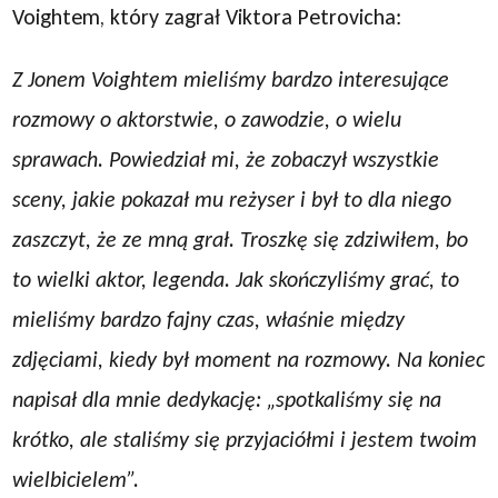
Voightem, który zagrał Viktora Petrovicha:
Z Jonem Voightem mieliśmy bardzo interesujące
rozmowy o aktorstwie, o zawodzie, o wielu
sprawach. Powiedział mi, że zobaczył wszystkie
sceny, jakie pokazał mu reżyser i był to dla niego
zaszczyt, że ze mną grał. Troszkę się zdziwiłem, bo
to wielki aktor, legenda. Jak skończyliśmy grać, to
mieliśmy bardzo fajny czas, właśnie między
zdjęciami, kiedy był moment na rozmowy. Na koniec
napisał dla mnie dedykację: „spotkaliśmy się na
krótko, ale staliśmy się przyjaciółmi i jestem twoim
wielbicielem”.