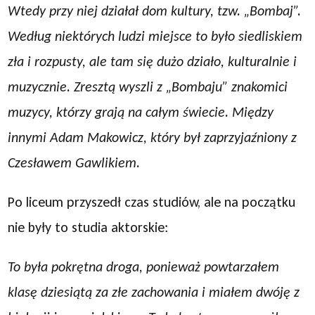
Wtedy przy niej działał dom kultury, tzw. „Bombaj”.
Według niektórych ludzi miejsce to było siedliskiem
zła i rozpusty, ale tam się dużo działo, kulturalnie i
muzycznie. Zresztą wyszli z „Bombaju” znakomici
muzycy, którzy grają na całym świecie. Między
innymi Adam Makowicz, który był zaprzyjaźniony z
Czesławem Gawlikiem.
Po liceum przyszedł czas studiów, ale na początku
nie były to studia aktorskie:
To była pokrętna droga, ponieważ powtarzałem
klasę dziesiątą za złe zachowania i miałem dwóję z