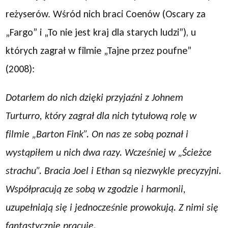
reżyserów. Wśród nich braci Coenów (Oscary za
„Fargo” i „To nie jest kraj dla starych ludzi”), u
których zagrał w filmie „Tajne przez poufne”
(2008):
Dotarłem do nich dzięki przyjaźni z Johnem
Turturro, który zagrał dla nich tytułową rolę w
filmie „Barton Fink”. On nas ze sobą poznał i
wystąpiłem u nich dwa razy. Wcześniej w „Ścieżce
strachu”. Bracia Joel i Ethan są niezwykle precyzyjni.
Współpracują ze sobą w zgodzie i harmonii,
uzupełniają się i jednocześnie prowokują. Z nimi się
fantastycznie pracuje.