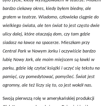
bardzo ciekawy okres, kiedy byłem biedny, ale
grałem w teatrze. Wiadomo, człowieka ciągnie do
wielkiego świata, ale ten świat to jest często dwie
ulicy dalej, które otaczają dom, czy tam gdzie
siadasz na ławce na spacerze. Mieszkam przy
Central Park w Nowym Jorku i oczywiście bardzo
lubię Nowy Jork, ale moim miejscem są ławki w
parku, gdzie idę czytać książki i uczyć się tekstu na
pamięć, czy pomedytować, pomyśleć. Świat jest
ogromny, ale też liczy się to, co jest wokół nas.
Swoją pierwszą rolę w amerykańskiej produkcji