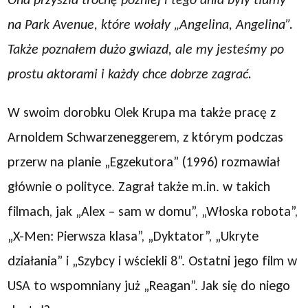
na Park Avenue, które wołały „Angelina, Angelina”.
Także poznałem dużo gwiazd, ale my jesteśmy po
prostu aktorami i każdy chce dobrze zagrać.
W swoim dorobku Olek Krupa ma także pracę z
Arnoldem Schwarzeneggerem, z którym podczas
przerw na planie „Egzekutora” (1996) rozmawiał
głównie o polityce. Zagrał także m.in. w takich
filmach, jak „Alex – sam w domu”, „Włoska robota”,
„X-Men: Pierwsza klasa”, „Dyktator”, „Ukryte
działania” i „Szybcy i wściekli 8”. Ostatni jego film w
USA to wspomniany już „Reagan”. Jak się do niego