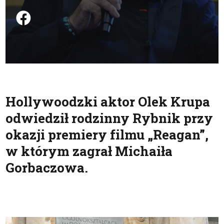
Podziel się na FB
Hollywoodzki aktor Olek Krupa
odwiedził rodzinny Rybnik przy
okazji premiery filmu „Reagan”,
w którym zagrał Michaiła
Gorbaczowa.