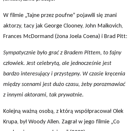
W filmie „Tajne przez poufne” pojawili się znani
aktorzy, tacy jak George Clooney, John Malkovich,
Frances McDormand (żona Joela Coena) i Brad Pitt:
Sympatycznie było grać z Bradem Pittem, to fajny
człowiek. Jest celebrytą, ale jednocześnie jest
bardzo interesujący i przystępny. W czasie kręcenia
między scenami jest dużo czasu, żeby porozmawiać
z innymi aktorami, tak prywatnie.
Kolejną ważną osobą, z którą współpracował Olek
Krupa, był Woody Allen. Zagrał w jego filmie „Co