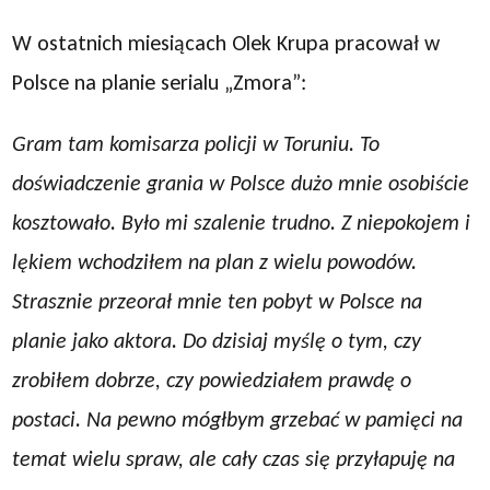
W ostatnich miesiącach Olek Krupa pracował w
Polsce na planie serialu „Zmora”:
Gram tam komisarza policji w Toruniu. To
doświadczenie grania w Polsce dużo mnie osobiście
kosztowało. Było mi szalenie trudno. Z niepokojem i
lękiem wchodziłem na plan z wielu powodów.
Strasznie przeorał mnie ten pobyt w Polsce na
planie jako aktora. Do dzisiaj myślę o tym, czy
zrobiłem dobrze, czy powiedziałem prawdę o
postaci. Na pewno mógłbym grzebać w pamięci na
temat wielu spraw, ale cały czas się przyłapuję na