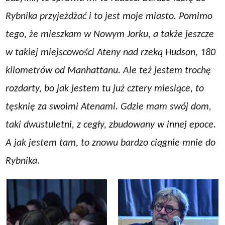
Rybnika przyjeżdżać i to jest moje miasto. Pomimo
tego, że mieszkam w Nowym Jorku, a także jeszcze
w takiej miejscowości Ateny nad rzeką Hudson, 180
kilometrów od Manhattanu. Ale też jestem trochę
rozdarty, bo jak jestem tu już cztery miesiące, to
tęsknię za swoimi Atenami. Gdzie mam swój dom,
taki dwustuletni, z cegły, zbudowany w innej epoce.
A jak jestem tam, to znowu bardzo ciągnie mnie do
Rybnika.