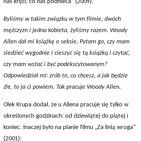
nas kręci, co nas podnieca” (2009).
Byliśmy w takim związku w tym filmie, dwóch
mężczyzn i jedna kobieta, żyliśmy razem. Woody
Allen dał mi książkę o seksie. Pytam go, czy mam
siedzieć wygodnie i cieszyć się tą książką i czytać,
czy mam wstać i być podekscytowanym?
Odpowiedział mi: zrób to, co chcesz, a jak będzie
źle, to ja ci powiem. Tak pracuje Woody Allen.
Olek Krupa dodał, że u Allena pracuje się tylko w
określonych godzinach: od dziewiątej do piątej i
koniec. Inaczej było na planie filmu „Za linią wroga”
(2001):