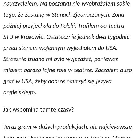
nauczycielem. Na początku nie wyobrażałem sobie
tego, że zostanę w Stanach Zjednoczonych. Żona
później przyjechała do Polski. Trafiłem do Teatru
STU w Krakowie. Ostatecznie jednak dwa tygodnie
przed stanem wojennym wyjechałem do USA.
Strasznie trudno mi było wyjeżdżać, ponieważ
miałem bardzo fajne role w teatrze. Zacząłem dużo
grać w USA, żeby dobrze nauczyć się języka
angielskiego.
Jak wspomina tamte czasy?
Teraz gram w dużych produkcjach, ale najciekawsze
było życie, kiedy występowałem w teatrze. Miałem