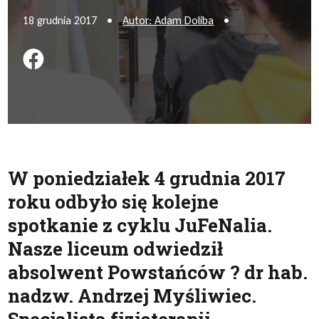
18 grudnia 2017
•
Autor: Adam Doliba
•
Podziel się na FB
W poniedziałek 4 grudnia 2017
roku odbyło się kolejne
spotkanie z cyklu JuFeNalia.
Nasze liceum odwiedził
absolwent Powstańców ? dr hab.
nadzw. Andrzej Myśliwiec.