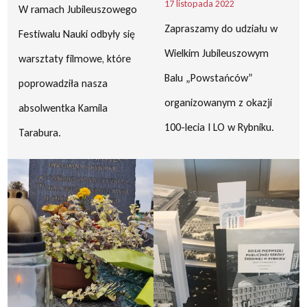
17 listopada 2022
W ramach Jubileuszowego
Zapraszamy do udziału w
Festiwalu Nauki odbyły się
Wielkim Jubileuszowym
warsztaty filmowe, które
Balu „Powstańców”
poprowadziła nasza
organizowanym z okazji
absolwentka Kamila
100-lecia I LO w Rybniku.
Tarabura.