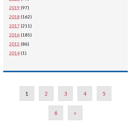
2019
(97)
2018
(162)
2017
(211)
2016
(185)
2015
(86)
2014
(1)
1
2
3
4
5
6
»