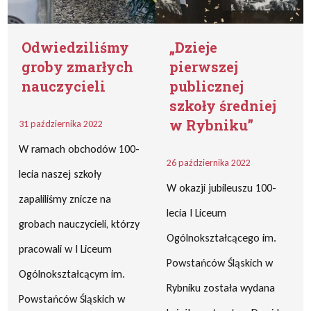
Odwiedziliśmy
„Dzieje
groby zmarłych
pierwszej
nauczycieli
publicznej
szkoły średniej
w Rybniku”
31 października 2022
W ramach obchodów 100-
26 października 2022
lecia naszej szkoły
W okazji jubileuszu 100-
zapaliliśmy znicze na
lecia I Liceum
grobach nauczycieli, którzy
Ogólnokształcącego im.
pracowali w I Liceum
Powstańców Śląskich w
Ogólnokształcącym im.
Rybniku została wydana
Powstańców Śląskich w