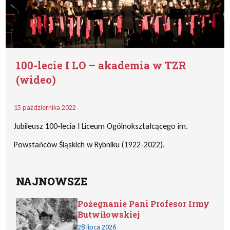
100-lecie I LO – akademia w TZR
(wideo)
15 października 2022
Jubileusz 100-lecia I Liceum Ogólnokształcącego im.
Powstańców Śląskich w Rybniku (1922-2022).
NAJNOWSZE
Pożegnanie Pani Profesor Irmy
Butwiłowskiej
28 lipca 2026