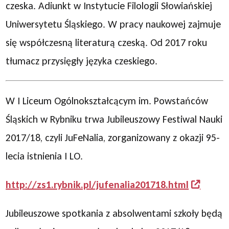
czeska. Adiunkt w Instytucie Filologii Słowiańskiej
Uniwersytetu Śląskiego. W pracy naukowej zajmuje
się współczesną literaturą czeską. Od 2017 roku
tłumacz przysięgły języka czeskiego.
W I Liceum Ogólnokształcącym im. Powstańców
Śląskich w Rybniku trwa Jubileuszowy Festiwal Nauki
2017/18, czyli JuFeNalia, zorganizowany z okazji 95-
lecia istnienia I LO.
http://zs1.rybnik.pl/jufenalia201718.html
Jubileuszowe spotkania z absolwentami szkoły będą