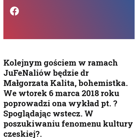
Podziel się na FB
Kolejnym gościem w ramach
JuFeNaliów będzie dr
Małgorzata Kalita, bohemistka.
We wtorek 6 marca 2018 roku
poprowadzi ona wykład pt. ?
Spoglądając wstecz. W
poszukiwaniu fenomenu kultury
czeskiej?.