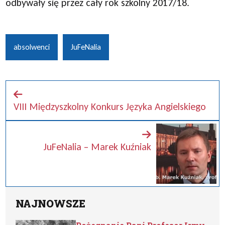
odbywały się przez cały rok szkolny 2017/18.
absolwenci
JuFeNalia
VIII Międzyszkolny Konkurs Języka Angielskiego
JuFeNalia – Marek Kuźniak
NAJNOWSZE