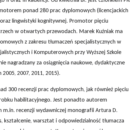
romotorem ponad 280 prac dyplomowych (licencjackich
oraz lingwistyki kognitywnej. Promotor pięciu
 trzech w otwartych przewodach. Marek Kuźniak ma
omowych z zakresu tłumaczeń specjalistycznych w
listycznych i Komputerowych przy Wyższej Szkole
ie nagradzany za osiągnięcia naukowe, dydaktyczne
 2005, 2007, 2011, 2015).
 300 recenzji prac dyplomowych, jak również pięciu
orobku habilitacyjnego. Jest ponadto autorem
ym m.in. recenzji wydawniczej monografii Artura D.
, kształcenie, warsztat i odpowiedzialność tłumacza