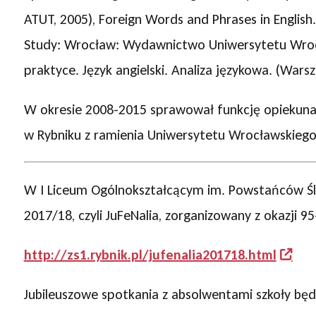
ATUT, 2005), Foreign Words and Phrases in English
Study: Wrocław: Wydawnictwo Uniwersytetu Wrocł
praktyce. Język angielski. Analiza językowa. (Wa
W okresie 2008-2015 sprawował funkcję opiekuna
w Rybniku z ramienia Uniwersytetu Wrocławskiego
W I Liceum Ogólnokształcącym im. Powstańców Ślą
2017/18, czyli JuFeNalia, zorganizowany z okazji 95-l
http://zs1.rybnik.pl/jufenalia201718.html
Jubileuszowe spotkania z absolwentami szkoły będ