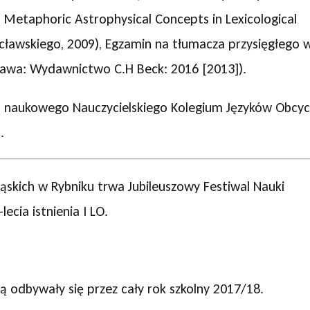
. Metaphoric Astrophysical Concepts in Lexicological
awskiego, 2009), Egzamin na tłumacza przysięgłego 
rszawa: Wydawnictwo C.H Beck: 2016 [2013]).
 naukowego Nauczycielskiego Kolegium Języków Obcy
.
skich w Rybniku trwa Jubileuszowy Festiwal Nauki
ecia istnienia I LO.
ą odbywały się przez cały rok szkolny 2017/18.