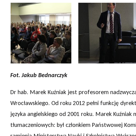
Fot. Jakub Bednarczyk
Dr hab. Marek Kuźniak jest profesorem nadzwyczajn
Wrocławskiego. Od roku 2012 pełni funkcję dyrek
języka angielskiego od 2001 roku. Marek Kuźniak 
tłumaczeniowych: był członkiem Państwowej Komisj
ramienia Ministerstwa Nauki i Szkolnictwa Wyższego 