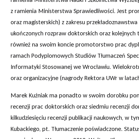
z ramienia Ministerstwa Sprawiedliwości. Jest p
oraz magisterskich) z zakresu przekładoznawstwa 
ukończonych rozpraw doktorskich oraz kolejnych
również na swoim koncie promotorstwo prac dypl
ramach Podyplomowych Studiów Tłumaczeń Specja
Informatyki Stosowanej we Wrocławiu. Wielokrotn
oraz organizacyjne (nagrody Rektora UWr w latach
Marek Kuźniak ma ponadto w swoim dorobku ponad
recenzji prac doktorskich oraz siedmiu recenzji d
kilkudziesięciu recenzji publikacji naukowych, w t
Kubackiego, pt. Tłumaczenie poświadczone. Status