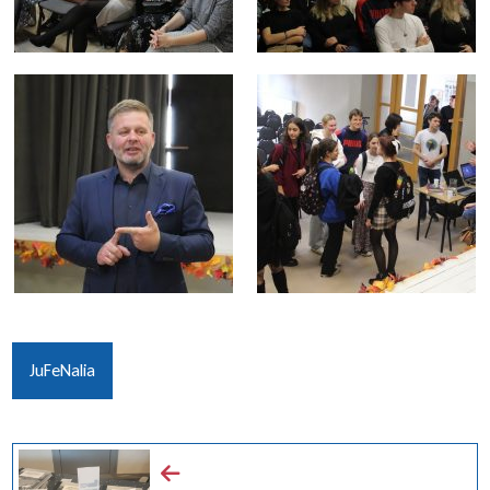
JuFeNalia