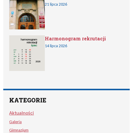
21 lipca 2026
Harmonogram rekrutacji
14 lipca 2026
KATEGORIE
Aktualności
Galeria
Gimnazjum