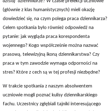
dzisiaj dziennikarze?
W czasie prelekcji uczniowie
(głównie z klas humanistycznych) mieli okazję
dowiedzieć się, na czym polega praca dziennikarza?
Celem spotkania było również odpowiedź na
pytanie: jak wygląda praca korespondenta
wojennego? Kogo współcześnie można nazwać
prasową, telewizyjną ikoną dziennikarstwa? Czy
praca w tym zawodzie wymaga odporności na
stres? Które z cech są w tej profesji niezbędne?
W trakcie spotkania z naszym absolwentem
uczniowie mogli poznać kulisy dziennikarskiego
fachu. Uczestnicy zgłębiali tajniki interesującego