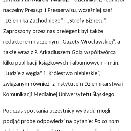
naczelny Press.pl i Presserwisu, wcześniej szef
„Dziennika Zachodniego” i „Strefy Biznesu”.
Zaproszony przez nas prelegent był także
redaktorem naczelnym „Gazety Wrocławskiej”, a
także wraz z P. Arkadiuszem Golą współtwórcą
kilku publikacji książkowych i albumowych – m.in.
„Ludzie z węgla” i „Królestwo niebieskie”,
związanym również z Instytutem Dziennikarstwa i
Komunikacji Medialnej Uniwersytetu Śląskiego.
Podczas spotkania uczestnicy wykładu mogli
podjąć próbę odpowiedzi na pytanie:
Po co nam