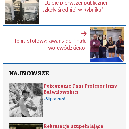
„Dzieje pierwszej publicznej
szkoły średniej w Rybniku”
Tenis stołowy: awans do finału
wojewódzkiego!
NAJNOWSZE
Pożegnanie Pani Profesor Irmy
Butwiłowskiej
28 lipca 2026
Rekrutacja uzupełniająca