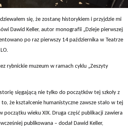
dziewałem się, że zostanę historykiem i przyjdzie mi
mówi Dawid Keller, autor monografii „Dzieje pierwszej
ezentowano po raz pierwszy 14 października w Teatrze
 LO.
rzez rybnickie muzeum w ramach cyklu „Zeszyty
storię sięgającą nie tylko do początków tej szkoły z
 to, że kształcenie humanistyczne zawsze stało w tej
początku wieku XIX. Druga część publikacji zawiera
 wcześniej publikowana – dodał Dawid Keller,