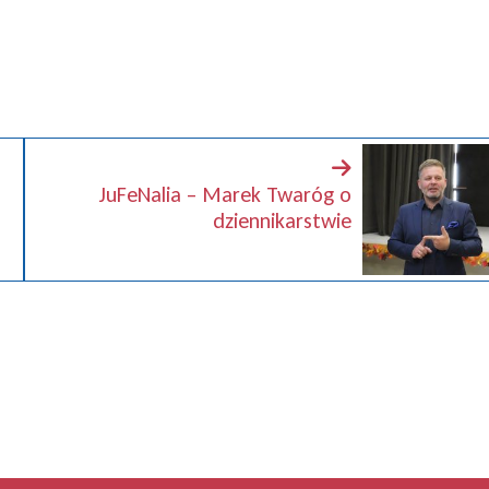
JuFeNalia – Marek Twaróg o
dziennikarstwie