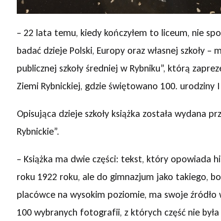
– 22 lata temu, kiedy kończyłem to liceum, nie spo
badać dzieje Polski, Europy oraz własnej szkoły – 
publicznej szkoły średniej w Rybniku”, którą zapr
Ziemi Rybnickiej, gdzie świętowano 100. urodziny I
Opisująca dzieje szkoły książka została wydana p
Rybnickie”.
– Książka ma dwie części: tekst, który opowiada hi
roku 1922 roku, ale do gimnazjum jako takiego, bo
placówce na wysokim poziomie, ma swoje źródło w 
100 wybranych fotografii, z których część nie była