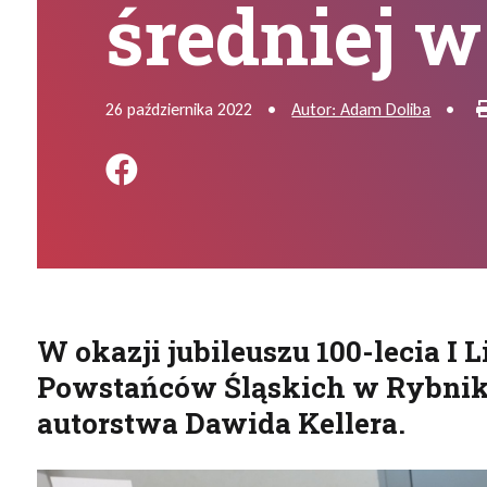
średniej 
26 października 2022
•
Autor: Adam Doliba
•
Podziel się na FB
W okazji jubileuszu 100-lecia I
Powstańców Śląskich w Rybnik
autorstwa Dawida Kellera.