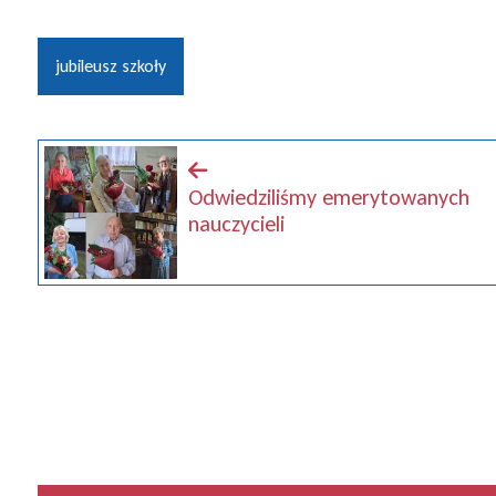
jubileusz szkoły
Odwiedziliśmy emerytowanych
nauczycieli