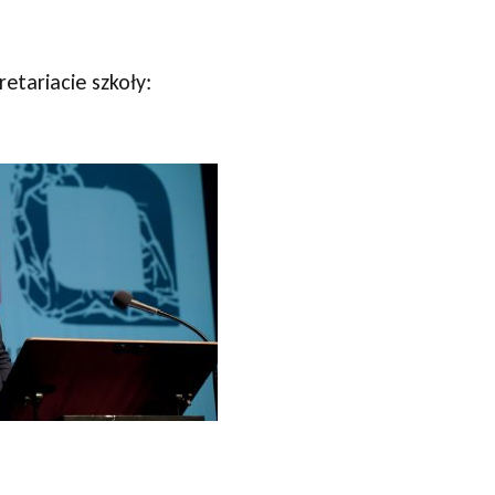
etariacie szkoły: