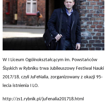
W I Liceum Ogólnokształcącym im. Powstańców
Śląskich w Rybniku trwa Jubileuszowy Festiwal Nauki
2017/18, czyli JuFeNalia, zorganizowany z okazji 95-
lecia istnienia I LO.
http://zs1.rybnik.pl/jufenalia201718.html