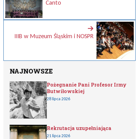
Canto
IIIB w Muzeum Śląskim i NOSPR
NAJNOWSZE
Pożegnanie Pani Profesor Irmy
Butwiłowskiej
28 lipca 2026
Rekrutacja uzupełniająca
21 lipca 2026