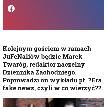
Podziel się na FB
Kolejnym gościem w ramach
JuFeNaliów będzie Marek
Twaróg, redaktor naczelny
Dziennika Zachodniego.
Poprowadzi on wykładu pt. ?Era
fake news, czyli w co wierzyć??.