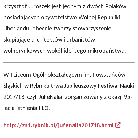
Krzysztof Juroszek jest jednym z dwóch Polaków
posiadających obywatelstwo Wolnej Republiki
Liberlandu; obecnie tworzy stowarzyszenie
skupiające architektów i urbanistów
wolnorynkowych wokół idei tego mikropaństwa.
W I Liceum Ogólnokształcącym im. Powstańców
Śląskich w Rybniku trwa Jubileuszowy Festiwal Nauki
2017/18, czyli JuFeNalia, zorganizowany z okazji 95-
lecia istnienia I LO.
http://zs1.rybnik.pl/jufenalia201718.html