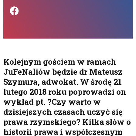
Podziel się na FB
Kolejnym gościem w ramach
JuFeNaliów będzie dr Mateusz
Szymura, adwokat. W środę 21
lutego 2018 roku poprowadzi on
wykład pt. ?Czy warto w
dzisiejszych czasach uczyć się
prawa rzymskiego? Kilka słów o
historii prawa i współczesnym