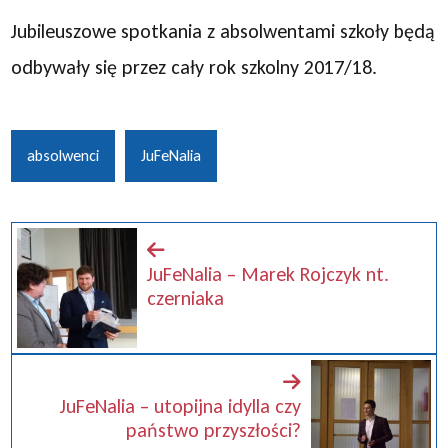
Jubileuszowe spotkania z absolwentami szkoły będą
odbywały się przez cały rok szkolny 2017/18.
absolwenci
JuFeNalia
JuFeNalia – Marek Rojczyk nt.
czerniaka
JuFeNalia – utopijna idylla czy
państwo przyszłości?