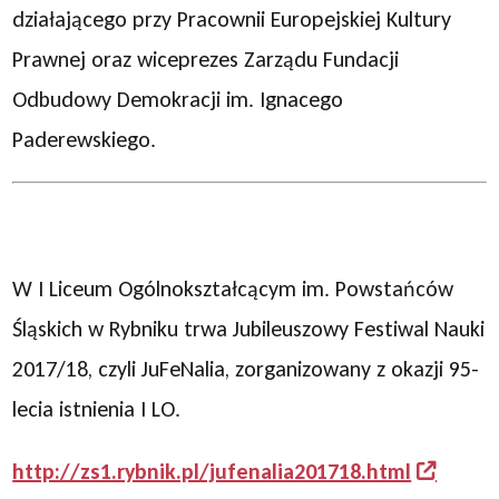
działającego przy Pracownii Europejskiej Kultury
Prawnej oraz wiceprezes Zarządu Fundacji
Odbudowy Demokracji im. Ignacego
Paderewskiego.
W I Liceum Ogólnokształcącym im. Powstańców
Śląskich w Rybniku trwa Jubileuszowy Festiwal Nauki
2017/18, czyli JuFeNalia, zorganizowany z okazji 95-
lecia istnienia I LO.
http://zs1.rybnik.pl/jufenalia201718.html