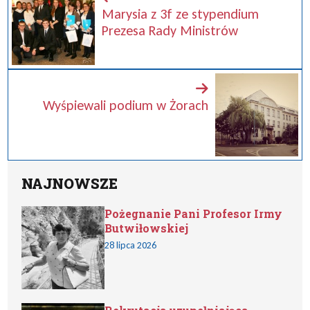
Marysia z 3f ze stypendium
Prezesa Rady Ministrów
Wyśpiewali podium w Żorach
NAJNOWSZE
Pożegnanie Pani Profesor Irmy
Butwiłowskiej
28 lipca 2026