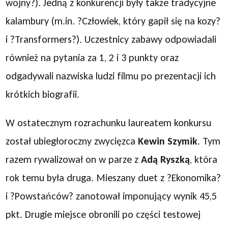
wojny?). Jedną z konkurencji były także tradycyjne
kalambury (m.in. ?Człowiek, który gapił się na kozy?
i ?Transformers?). Uczestnicy zabawy odpowiadali
również na pytania za 1, 2 i 3 punkty oraz
odgadywali nazwiska ludzi filmu po prezentacji ich
krótkich biografii.
W ostatecznym rozrachunku laureatem konkursu
został ubiegłoroczny zwycięzca
Kewin Szymik
. Tym
razem rywalizował on w parze z
Adą Ryszką
, która
rok temu była druga. Mieszany duet z ?Ekonomika?
i ?Powstańców? zanotował imponujący wynik 45,5
pkt. Drugie miejsce obronili po części testowej