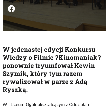
Podziel się na FB
W jedenastej edycji Konkursu
Wiedzy o Filmie ?Kinomaniak?
ponownie tryumfował Kewin
Szymik, który tym razem
rywalizował w parze z Adą
Ryszką.
W I Liceum Ogólnokształcącym z Oddziałami