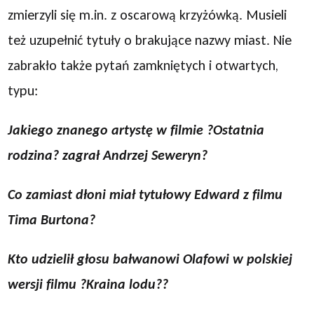
zmierzyli się m.in. z oscarową krzyżówką. Musieli
też uzupełnić tytuły o brakujące nazwy miast. Nie
zabrakło także pytań zamkniętych i otwartych,
typu:
Jakiego znanego artystę w filmie ?Ostatnia
rodzina? zagrał Andrzej Seweryn?
Co zamiast dłoni miał tytułowy Edward z filmu
Tima Burtona?
Kto udzielił głosu bałwanowi Olafowi w polskiej
wersji filmu ?Kraina lodu??