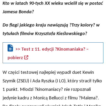
Kto w latach 90-tych XX wieku wcielił się w postać
Jamesa Bonda?
Do flagi jakiego kraju nawiązują ?Trzy kolory? w
tytułach filmów Krzysztofa Kieślowskiego?
>> Test z 11. edycji ?Kinomaniaka? –
pobierz
W części testowej najlepiej wypadł duet Kewin
Szymik (ZSEU) i Ada Ryszka (I LO), który stracił tylko
1 punkt. Młodzi ?kinomaniacy? nie rozpoznali
jedynie kadru z Monicą Bellucci z filmu ?Malena?.