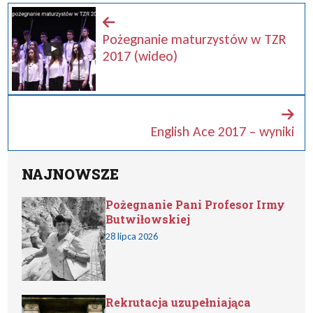
Pożegnanie maturzystów w TZR
2017 (wideo)
English Ace 2017 – wyniki
NAJNOWSZE
Pożegnanie Pani Profesor Irmy
Butwiłowskiej
28 lipca 2026
Rekrutacja uzupełniająca