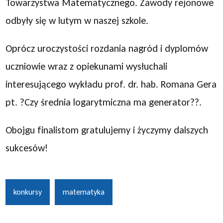
Towarzystwa Matematycznego. Zawody rejonowe
odbyły się w lutym w naszej szkole.
Oprócz uroczystości rozdania nagród i dyplomów
uczniowie wraz z opiekunami wysłuchali
interesującego wykładu prof. dr. hab. Romana Gera
pt. ?Czy średnia logarytmiczna ma generator??.
Obojgu finalistom gratulujemy i życzymy dalszych
sukcesów!
konkursy
matematyka