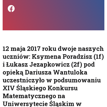
Podziel się na FB
12 maja 2017 roku dwoje naszych
uczniów: Ksymena Poradzisz (1f)
i Łukasz Jezapkowicz (2f) pod
opieką Dariusza Wantuloka
uczestniczyło w podsumowaniu
XIV Śląskiego Konkursu
Matematycznego na
Uniwersytecie Śląskim w