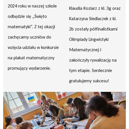
2024 roku w naszej szkole
Klaudia Koziarz z kl. 3g oraz
odbędzie się „Święto
Katarzyna Siedlaczek z kl.
matematyki”. Z tej okazji
2b zostały półfinalistkami
zachęcamy uczniów do
Olimpiady Lingwistyki
wzięcia udziału w konkursie
Matematycznej i
na plakat matematyczny
zakończyły rywalizację na
promujący wydarzenie.
tym etapie. Serdecznie
gratulujemy sukcesu!