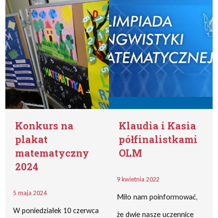
Konkurs na
Klaudia i Kasia
plakat
półfinalistkami
matematyczny
OLM
2024
9 kwietnia 2022
5 maja 2024
Miło nam poinformować,
W poniedziałek 10 czerwca
że dwie nasze uczennice