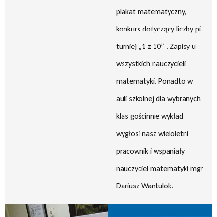
plakat matematyczny,
konkurs dotyczący liczby pi,
turniej „1 z 10” . Zapisy u
wszystkich nauczycieli
matematyki. Ponadto w
auli szkolnej dla wybranych
klas gościnnie wykład
wygłosi nasz wieloletni
pracownik i wspaniały
nauczyciel matematyki mgr
Dariusz Wantulok.