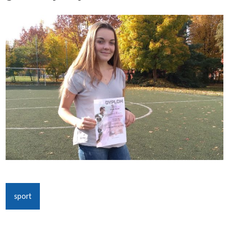
sport