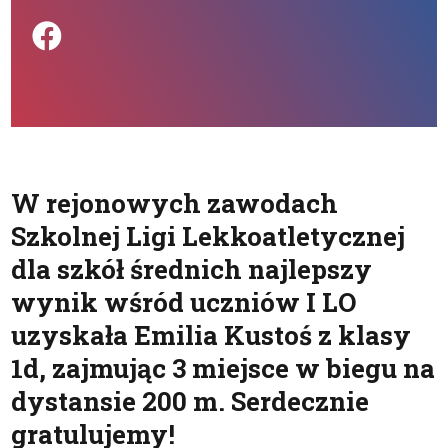
Podziel się na FB
W rejonowych zawodach
Szkolnej Ligi Lekkoatletycznej
dla szkół średnich najlepszy
wynik wśród uczniów I LO
uzyskała Emilia Kustoś z klasy
1d, zajmując 3 miejsce w biegu na
dystansie 200 m. Serdecznie
gratulujemy!