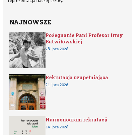
reprezentacja naszej szkoły.
NAJNOWSZE
Pożegnanie Pani Profesor Irmy
Butwiłowskiej
28 lipca 2026
Rekrutacja uzupełniająca
21 lipca 2026
Harmonogram rekrutacji
14 lipca 2026