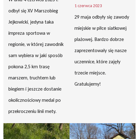
1 czerwca 2023
odbył się XV Marszobieg
29 maja odbyły się zawody
Jejkowicki, jedyna taka
miejskie w piłce siatkowej
impreza sportowa w
plażowej. Bardzo dobrze
regionie, w której zawodnik
zaprezentowały się nasze
sam wybiera w jaki sposób
uczennice, które zajęły
pokona 2,5 km trasę
trzecie miejsce.
marszem, truchtem lub
Gratulujemy!
biegiem i jeszcze dostanie
okolicznościowy medal po
przekroczeniu linii mety.