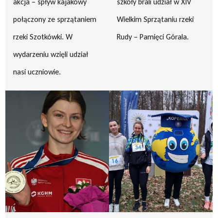
akcja – spływ kajakowy
szkoły brali udział w XIV
połączony ze sprzątaniem
Wielkim Sprzątaniu rzeki
rzeki Szotkówki. W
Rudy – Pamięci Górala.
wydarzeniu wzięli udział
nasi uczniowie.