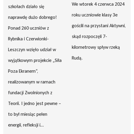
We wtorek 4 czerwca 2024
szkołach działo się
roku uczniowie klasy 3e
naprawdę dużo dobrego!
gościli na przystani Aktywni,
Ponad 260 uczniów z
skąd rozpoczęli 7-
Rybnika i Czerwionki-
kilometrowy spływ rzeką
Leszczyn wzięło udział w
Rudą.
wyjątkowym projekcie „Siła
Poza Ekranem”,
realizowanym w ramach
fundacji Zwolnionych z
Teorii. I jedno jest pewne –
to był miesiąc pełen
energii, refleksji i…