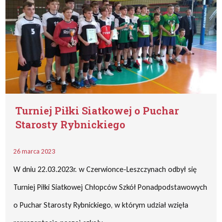
Turniej Piłki Siatkowej o Puchar
Starosty Rybnickiego
26 marca 2023
W dniu 22.03.2023r. w Czerwionce-Leszczynach odbył się
Turniej Piłki Siatkowej Chłopców Szkół Ponadpodstawowych
o Puchar Starosty Rybnickiego, w którym udział wzięła