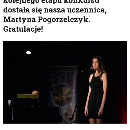
kolejnego etapu konkursu
dostała się nasza uczennica,
Martyna Pogorzelczyk.
Gratulacje!