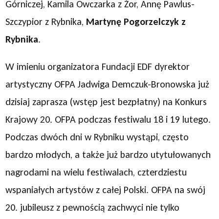
Górniczej, Kamila Owczarka z Żor, Annę Pawlus-
Szczypior z Rybnika,
Martynę Pogorzelczyk z
Rybnika
.
W imieniu organizatora Fundacji EDF dyrektor
artystyczny OFPA Jadwiga Demczuk-Bronowska już
dzisiaj zaprasza (wstęp jest bezpłatny) na Konkurs
Krajowy 20. OFPA podczas festiwalu 18 i 19 lutego.
Podczas dwóch dni w Rybniku wystąpi, często
bardzo młodych, a także już bardzo utytułowanych
nagrodami na wielu festiwalach, czterdziestu
wspaniałych artystów z całej Polski. OFPA na swój
20. jubileusz z pewnością zachwyci nie tylko