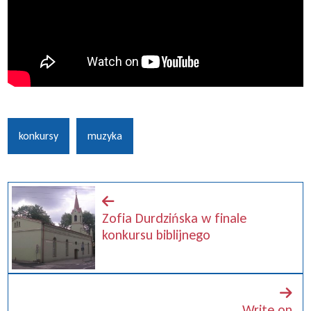
konkursy
muzyka
Zofia Durdzińska w finale
konkursu biblijnego
Write on