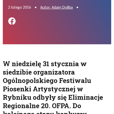
2 lutego 2016
•
Autor: Adam Doliba
•
Podziel się na FB
W niedzielę 31 stycznia w
siedzibie organizatora
Ogólnopolskiego Festiwalu
Piosenki Artystycznej w
Rybniku odbyły się Eliminacje
Regionalne 20. OFPA. Do