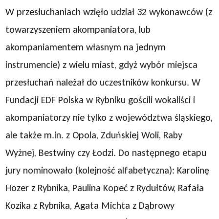
W przesłuchaniach wzięło udział 32 wykonawców (z
towarzyszeniem akompaniatora, lub
akompaniamentem własnym na jednym
instrumencie) z wielu miast, gdyż wybór miejsca
przesłuchań należał do uczestników konkursu. W
Fundacji EDF Polska w Rybniku gościli wokaliści i
akompaniatorzy nie tylko z województwa śląskiego,
ale także m.in. z Opola, Zduńskiej Woli, Raby
Wyżnej, Bestwiny czy Łodzi. Do następnego etapu
jury nominowało (kolejność alfabetyczna): Karolinę
Hozer z Rybnika, Paulina Kopeć z Rydułtów, Rafała
Kozika z Rybnika, Agata Michta z Dąbrowy