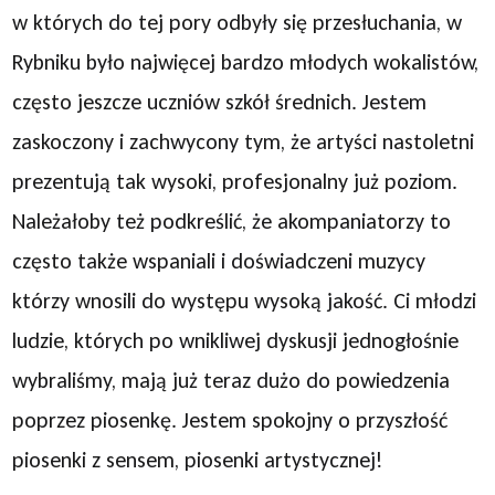
w których do tej pory odbyły się przesłuchania, w
Rybniku było najwięcej bardzo młodych wokalistów,
często jeszcze uczniów szkół średnich. Jestem
zaskoczony i zachwycony tym, że artyści nastoletni
prezentują tak wysoki, profesjonalny już poziom.
Należałoby też podkreślić, że akompaniatorzy to
często także wspaniali i doświadczeni muzycy
którzy wnosili do występu wysoką jakość. Ci młodzi
ludzie, których po wnikliwej dyskusji jednogłośnie
wybraliśmy, mają już teraz dużo do powiedzenia
poprzez piosenkę. Jestem spokojny o przyszłość
piosenki z sensem, piosenki artystycznej!