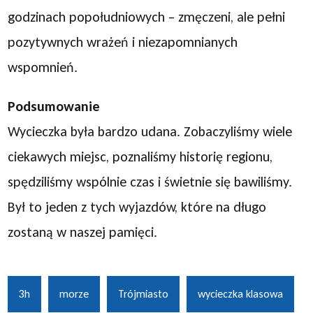
godzinach popołudniowych – zmęczeni, ale pełni
pozytywnych wrażeń i niezapomnianych
wspomnień.
Podsumowanie
Wycieczka była bardzo udana. Zobaczyliśmy wiele
ciekawych miejsc, poznaliśmy historię regionu,
spędziliśmy wspólnie czas i świetnie się bawiliśmy.
Był to jeden z tych wyjazdów, które na długo
zostaną w naszej pamięci.
3h
morze
Trójmiasto
wycieczka klasowa