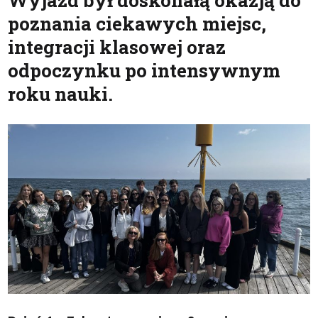
Wyjazd był doskonałą okazją do
poznania ciekawych miejsc,
integracji klasowej oraz
odpoczynku po intensywnym
roku nauki.