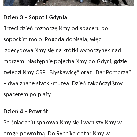
Dzień 3 – Sopot i Gdynia
Trzeci dzień rozpoczęliśmy od spaceru po
sopockim molo. Pogoda dopisała, więc
zdecydowaliśmy się na krótki wypoczynek nad
morzem. Następnie pojechaliśmy do Gdyni, gdzie
zwiedziliśmy ORP „Błyskawicę” oraz „Dar Pomorza”
– dwa znane statki-muzea. Dzień zakończyliśmy
spacerem po plaży.
Dzień 4 – Powrót
Po śniadaniu spakowaliśmy się i wyruszyliśmy w
drogę powrotną. Do Rybnika dotarliśmy w