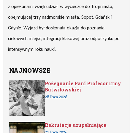
z opiekunami wzięli udział w wycieczce do Trójmiasta,
obejmującej trzy nadmorskie miasta: Sopot, Gdańsk i
Gdynię. Wyjazd był doskonałą okazją do poznania
ciekawych miejsc, integracji klasowej oraz odpoczynku po
intensywnym roku nauki.
NAJNOWSZE
Pożegnanie Pani Profesor Irmy
Butwiłowskiej
28 lipca 2026
Rekrutacja uzupełniająca
21 lipca 2026