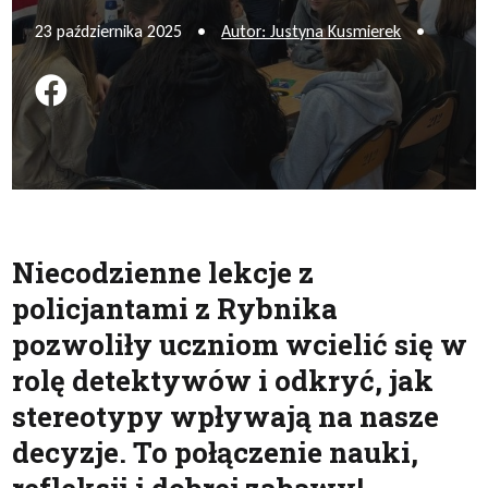
23 października 2025
•
Autor: Justyna Kusmierek
•
Podziel się na FB
Niecodzienne lekcje z
policjantami z Rybnika
pozwoliły uczniom wcielić się w
rolę detektywów i odkryć, jak
stereotypy wpływają na nasze
decyzje. To połączenie nauki,