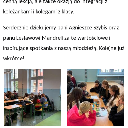
cenną lekcją, ale także okazją do integracji z
koleżankami i kolegami z klasy.
Serdecznie dziękujemy pani Agnieszce Szybis oraz
panu Lesławowi Mandreli za te wartościowe i
inspirujące spotkania z naszą młodzieżą. Kolejne już
wkrótce!