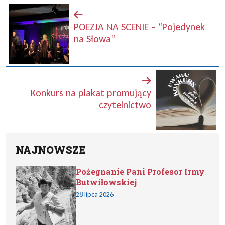
POEZJA NA SCENIE – “Pojedynek
na Słowa“
Konkurs na plakat promujący
czytelnictwo
NAJNOWSZE
Pożegnanie Pani Profesor Irmy
Butwiłowskiej
28 lipca 2026