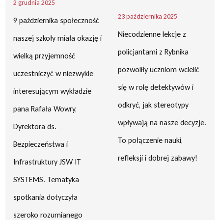
2 grudnia 2025
23 października 2025
9 października społeczność
Niecodzienne lekcje z
naszej szkoły miała okazję i
policjantami z Rybnika
wielką przyjemność
pozwoliły uczniom wcielić
uczestniczyć w niezwykle
się w rolę detektywów i
interesującym wykładzie
odkryć, jak stereotypy
pana Rafała Wowry,
wpływają na nasze decyzje.
Dyrektora ds.
To połączenie nauki,
Bezpieczeństwa i
refleksji i dobrej zabawy!
Infrastruktury JSW IT
SYSTEMS. Tematyka
spotkania dotyczyła
szeroko rozumianego