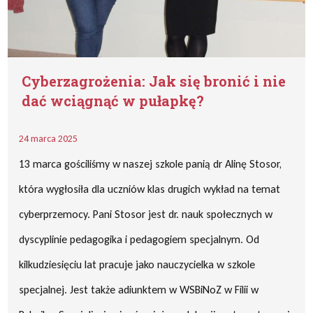
Cyberzagrożenia: Jak się bronić i nie
dać wciągnąć w pułapkę?
24 marca 2025
13 marca gościliśmy w naszej szkole panią dr Alinę Stosor,
która wygłosiła dla uczniów klas drugich wykład na temat
cyberprzemocy. Pani Stosor jest dr. nauk społecznych w
dyscyplinie pedagogika i pedagogiem specjalnym. Od
kilkudziesięciu lat pracuje jako nauczycielka w szkole
specjalnej. Jest także adiunktem w WSBiNoZ w Filii w