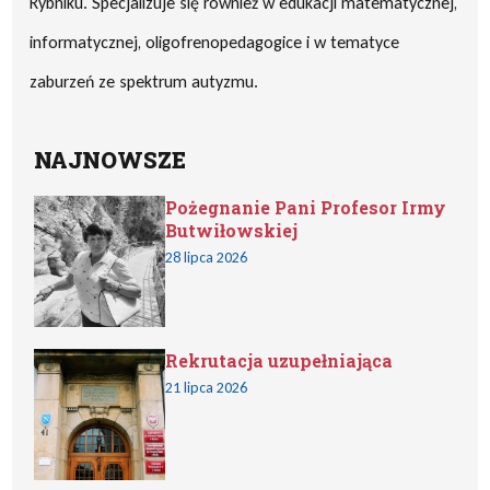
Rybniku. Specjalizuje się również w edukacji matematycznej,
informatycznej, oligofrenopedagogice i w tematyce
zaburzeń ze spektrum autyzmu.
NAJNOWSZE
Pożegnanie Pani Profesor Irmy
Butwiłowskiej
28 lipca 2026
Rekrutacja uzupełniająca
21 lipca 2026