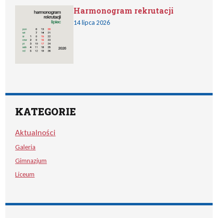
Harmonogram rekrutacji
14 lipca 2026
KATEGORIE
Aktualności
Galeria
Gimnazjum
Liceum