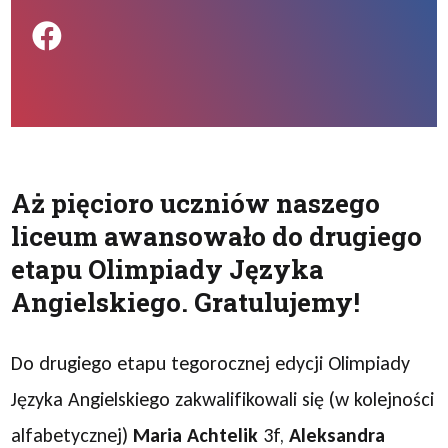
Podziel się na FB
Aż pięcioro uczniów naszego
liceum awansowało do drugiego
etapu Olimpiady Języka
Angielskiego. Gratulujemy!
Do drugiego etapu tegorocznej edycji Olimpiady
Języka Angielskiego zakwalifikowali się (w kolejności
alfabetycznej)
Maria Achtelik
3f,
Aleksandra