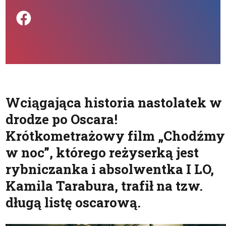
Podziel się na FB
Wciągająca historia nastolatek w
drodze po Oscara!
Krótkometrażowy film „Chodźmy
w noc”, którego reżyserką jest
rybniczanka i absolwentka I LO,
Kamila Tarabura, trafił na tzw.
długą listę oscarową.