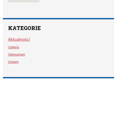
KATEGORIE
Aktualności
Galeria
Gimnazjum
Liceum