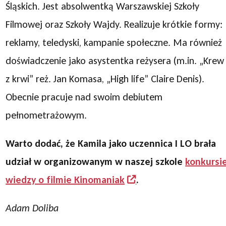
Śląskich. Jest absolwentką Warszawskiej Szkoły
Filmowej oraz Szkoły Wajdy. Realizuje krótkie formy:
reklamy, teledyski, kampanie społeczne. Ma również
doświadczenie jako asystentka reżysera (m.in. „Krew
z krwi” reż. Jan Komasa, „High life” Claire Denis).
Obecnie pracuje nad swoim debiutem
pełnometrażowym.
Warto dodać, że Kamila jako uczennica I LO brała
udział w organizowanym w naszej szkole
konkursi
wiedzy o filmie Kinomaniak
.
Adam Doliba