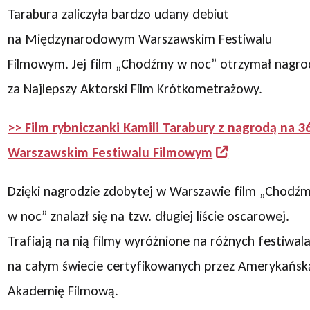
Tarabura zaliczyła bardzo udany debiut
na Międzynarodowym Warszawskim Festiwalu
Filmowym. Jej film „Chodźmy w noc” otrzymał nagr
za Najlepszy Aktorski Film Krótkometrażowy.
>> Film rybniczanki Kamili Tarabury z nagrodą na 36
Warszawskim Festiwalu Filmowym
Dzięki nagrodzie zdobytej w Warszawie film „Chodź
w noc” znalazł się na tzw. długiej liście oscarowej.
Trafiają na nią filmy wyróżnione na różnych festiwal
na całym świecie certyfikowanych przez Amerykańsk
Akademię Filmową.