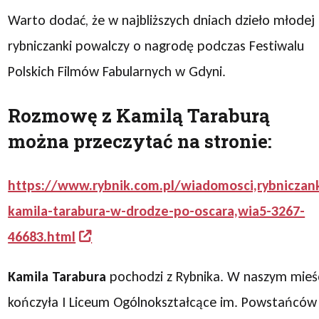
Warto dodać, że w najbliższych dniach dzieło młodej
rybniczanki powalczy o nagrodę podczas Festiwalu
Polskich Filmów Fabularnych w Gdyni.
Rozmowę z Kamilą Taraburą
można przeczytać na stronie:
https://www.rybnik.com.pl/wiadomosci,rybniczan
kamila-tarabura-w-drodze-po-oscara,wia5-3267-
46683.html
Kamila Tarabura
pochodzi z Rybnika. W naszym mieś
kończyła I Liceum Ogólnokształcące im. Powstańców