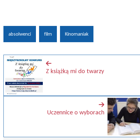
absolwenci
film
Kinomaniak
Z książką mi do twarzy
Uczennice o wyborach