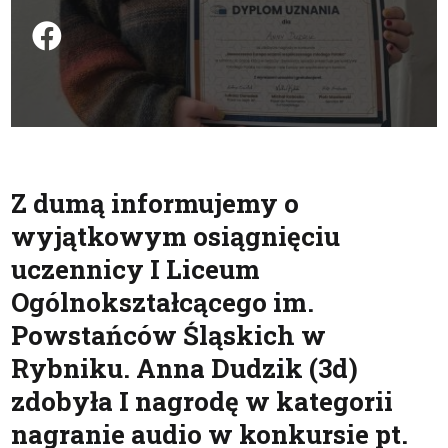
Podziel się na FB
Z dumą informujemy o
wyjątkowym osiągnięciu
uczennicy I Liceum
Ogólnokształcącego im.
Powstańców Śląskich w
Rybniku. Anna Dudzik (3d)
zdobyła I nagrodę w kategorii
nagranie audio w konkursie pt.