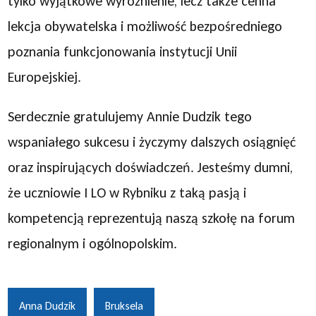
tylko wyjątkowe wyróżnienie, lecz także cenna
lekcja obywatelska i możliwość bezpośredniego
poznania funkcjonowania instytucji Unii
Europejskiej.
Serdecznie gratulujemy Annie Dudzik tego
wspaniałego sukcesu i życzymy dalszych osiągnięć
oraz inspirujących doświadczeń. Jesteśmy dumni,
że uczniowie I LO w Rybniku z taką pasją i
kompetencją reprezentują naszą szkołę na forum
regionalnym i ogólnopolskim.
Anna Dudzik
Bruksela