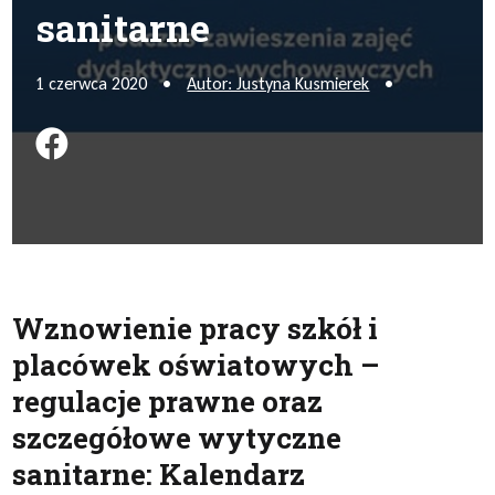
sanitarne
1 czerwca 2020
•
Autor: Justyna Kusmierek
•
Podziel się na FB
Wznowienie pracy szkół i
placówek oświatowych –
regulacje prawne oraz
szczegółowe wytyczne
sanitarne: Kalendarz