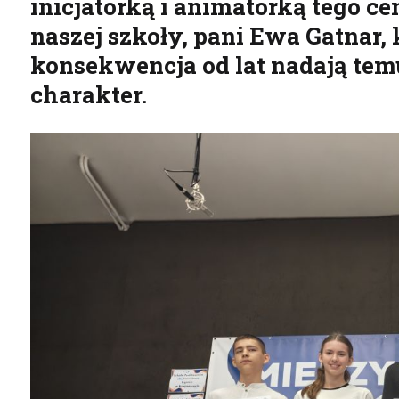
inicjatorką i animatorką tego c
naszej szkoły, pani Ewa Gatnar, 
konsekwencja od lat nadają te
charakter.