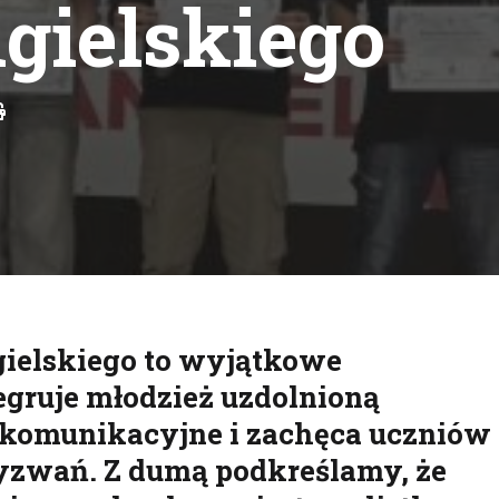
gielskiego
Drukuj
ielskiego to wyjątkowe
tegruje młodzież uzdolnioną
 komunikacyjne i zachęca uczniów
zwań. Z dumą podkreślamy, że