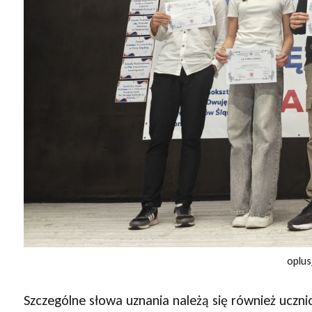
oplu
Szczególne słowa uznania należą się również uczn