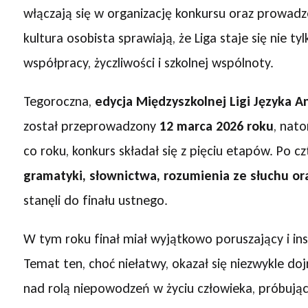
włączają się w organizację konkursu oraz prowadze
kultura osobista sprawiają, że Liga staje się nie 
współpracy, życzliwości i szkolnej wspólnoty.
Tegoroczna,
edycja Międzyszkolnej Ligi Języka A
został przeprowadzony
12 marca 2026 roku
, nato
co roku, konkurs składał się z pięciu etapów. Po 
gramatyki, słownictwa, rozumienia ze słuchu or
stanęli do finału ustnego.
W tym roku finał miał wyjątkowo poruszający i i
Temat ten, choć niełatwy, okazał się niezwykle dojr
nad rolą niepowodzeń w życiu człowieka, próbują