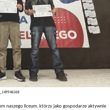
s_149946368
iom naszego liceum, którzy jako gospodarze aktywnie