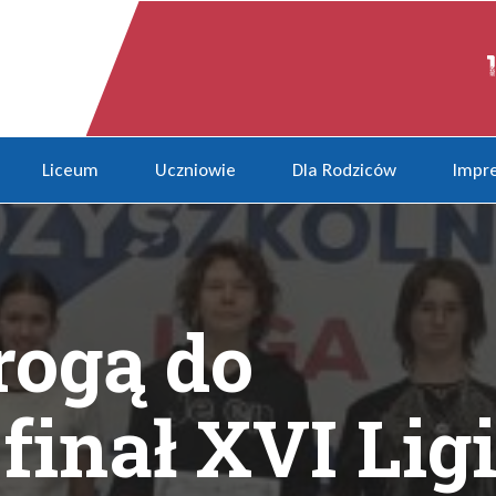
finał XVI Ligi Języka Angielsk
Liceum
Uczniowie
Dla Rodziców
Impre
rogą do
finał XVI Lig