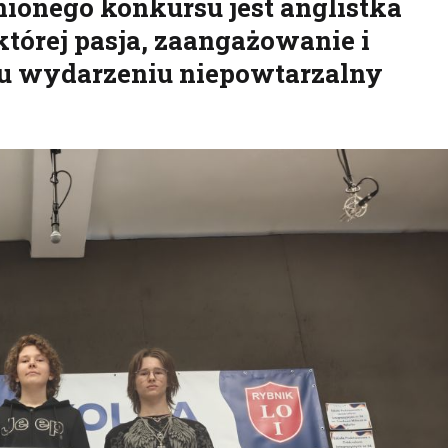
enionego konkursu jest anglistka
której pasja, zaangażowanie i
mu wydarzeniu niepowtarzalny