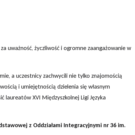
y za uważność, życzliwość i ogromne zaangażowanie w
e, a uczestnicy zachwycili nie tylko znajomością
iwością i umiejętnością dzielenia się własnym
ić laureatów XVI Międzyszkolnej Ligi Języka
dstawowej z Oddziałami Integracyjnymi nr 36 im.