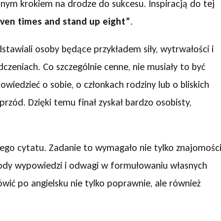
ędnym krokiem na drodze do sukcesu. Inspiracją do tej
even times and stand up eight”
.
dstawiali osoby będące przykładem siły, wytrwałości i
czeniach. Co szczególnie cenne, nie musiały to być
iedzieć o sobie, o członkach rodziny lub o bliskich
rzód. Dzięki temu finał zyskał bardzo osobisty,
nego cytatu. Zadanie to wymagało nie tylko znajomośc
wobody wypowiedzi i odwagi w formułowaniu własnych
wić po angielsku nie tylko poprawnie, ale również