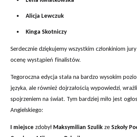
Alicja Lewczuk
Kinga Skotniczy
Serdecznie dziękujemy wszystkim członkiniom jur
ocenę wystąpień finalistów.
Tegoroczna edycja stała na bardzo wysokim poziomi
języka, ale również dojrzałością wypowiedzi, wrażl
spojrzeniem na świat. Tym bardziej miło jest ogłos
Angielskiego:
I miejsce
zdobył
Maksymilian Szulik
ze
Szkoły Po