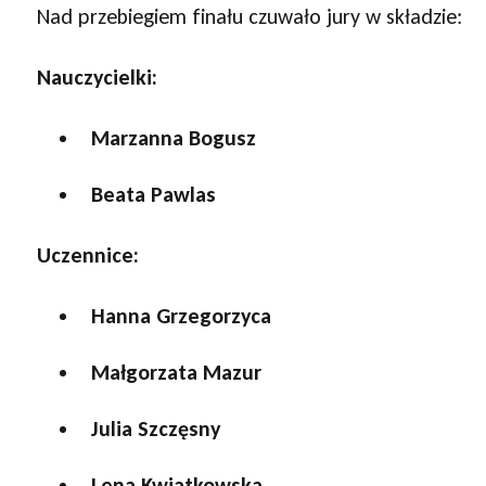
Nad przebiegiem finału czuwało jury w składzie:
Nauczycielki:
Marzanna Bogusz
Beata Pawlas
Uczennice:
Hanna Grzegorzyca
Małgorzata Mazur
Julia Szczęsny
Lena Kwiatkowska