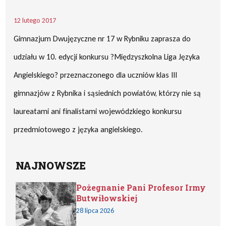
12 lutego 2017
Gimnazjum Dwujęzyczne nr 17 w Rybniku zaprasza do
udziału w 10. edycji konkursu ?Międzyszkolna Liga Języka
Angielskiego? przeznaczonego dla uczniów klas III
gimnazjów z Rybnika i sąsiednich powiatów, którzy nie są
laureatami ani finalistami wojewódzkiego konkursu
przedmiotowego z języka angielskiego.
NAJNOWSZE
Pożegnanie Pani Profesor Irmy
Butwiłowskiej
28 lipca 2026