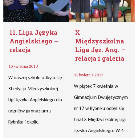
11. Liga Języka
X
Angielskiego –
Międzyszkolna
relacja
Liga Jęz. Ang. –
relacja i galeria
10 kwietnia 2018
13 kwietnia 2017
W naszej szkole odbyła się
W piątek 7 kwietnia w
XI edycja Międzyszkolnej
Gimnazjum Dwujęzycznym
Ligi Języka Angielskiego dla
nr 17 w Rybniku odbył się
uczniów gimnazjum z
finał X Międzyszkolnej Ligi
Rybnika i okolic.
Języka Angielskiego. W 4-