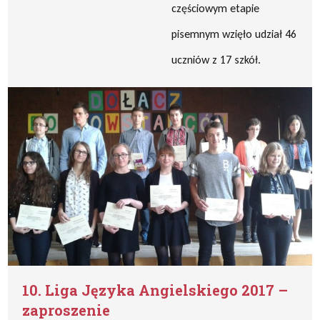
częściowym etapie
pisemnym wzięło udział 46
uczniów z 17 szkół.
10. Liga Języka Angielskiego 2017 –
zaproszenie