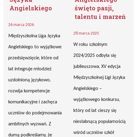
Angielskiego
święto pasji,
talentu i marzeń
26 marca 2026
28 marca 2025
Międzyszkolna Liga Języka
W roku szkolnym
Angielskiego to wyjątkowe
2024/2025 odbyła się
przedsięwzięcie, które od
jubileuszowa, XV edycja
lat integruje młodzież
Międzyszkolnej Ligi Języka
uzdolnioną językowo,
Angielskiego –
rozwija kompetencje
wyjątkowego konkursu,
komunikacyjne i zachęca
który od lat cieszy się
uczniów do podejmowania
niesłabnącą popularnością
ambitnych wyzwań. Z
wśród uczniów szkół
dumą podkreślamy, że