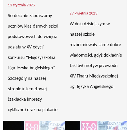
13 stycznia 2025
27 kwietnia 2023
Serdecznie zapraszamy
W dniu dzisiejszym w
uczniów klas ósmych szkół
naszej szkole
podstawowych do wzięcia
rozbrzmiewały same dobre
udziału w XV edycji
wiadomości, gdyż dokładnie
konkursu "Międzyszkolna
taki był motyw przewodni
Liga Języka Angielskiego"
XIV Finału Międzyszkolnej
Szczegóły na naszej
Ligi Języka Angielskiego.
stronie internetowej
(zakładka imprezy
cykliczne) oraz na plakacie.