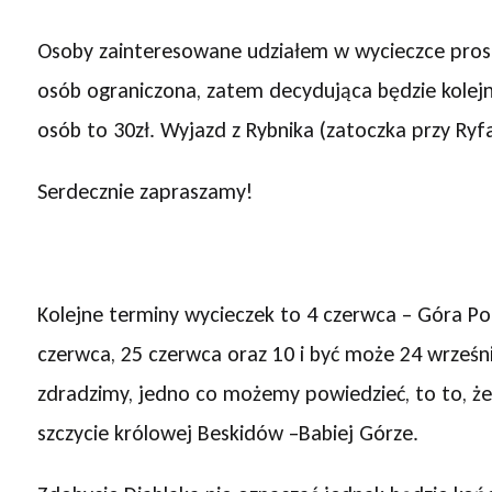
Osoby zainteresowane udziałem w wycieczce pros
osób ograniczona, zatem decydująca będzie kolejn
osób to 30zł. Wyjazd z Rybnika (zatoczka przy Ryf
Serdecznie zapraszamy!
Kolejne terminy wycieczek to 4 czerwca – Góra Po
czerwca, 25 czerwca oraz 10 i być może 24 wrześ
zdradzimy, jedno co możemy powiedzieć, to to, ż
szczycie królowej Beskidów –Babiej Górze.