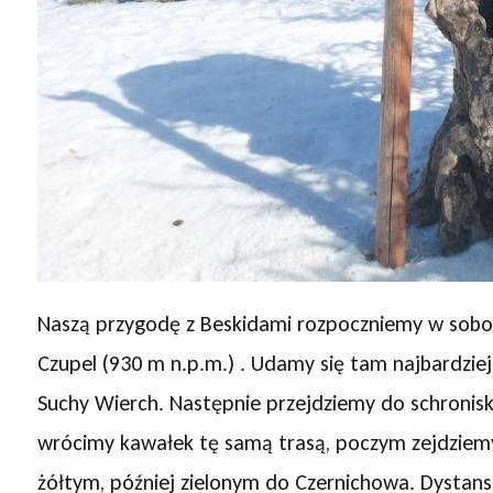
Naszą przygodę z Beskidami rozpoczniemy w sobot
Czupel (930 m n.p.m.) . Udamy się tam najbardzi
Suchy Wierch. Następnie przejdziemy do schronis
wrócimy kawałek tę samą trasą, poczym zejdziemy
żółtym, później zielonym do Czernichowa. Dystans