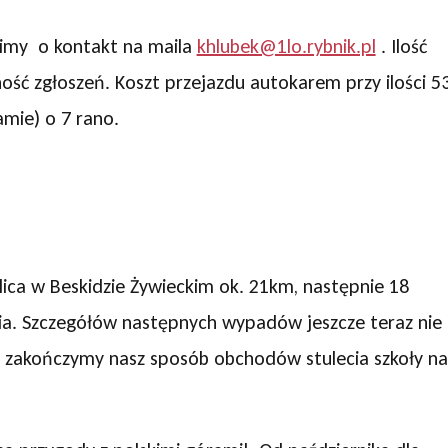
imy o kontakt na maila
khlubek@1lo.rybnik.pl
. Ilość
ość zgłoszeń. Koszt przejazdu autokarem przy ilości 5
amie) o 7 rano.
lica w Beskidzie Żywieckim ok. 21km, następnie 18
nia. Szczegółów następnych wypadów jeszcze teraz nie
e zakończymy nasz sposób obchodów stulecia szkoły na