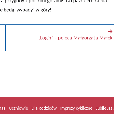
ca przygody z polskimi górami! Od października dla
ne będą 'wypady’ w góry!
„Login” – poleca Małgorzata Małek
nas
Uczniowie
Dla Rodziców
Imprezy cykliczne
Jubileusz 