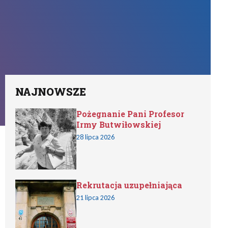
NAJNOWSZE
Pożegnanie Pani Profesor
Irmy Butwiłowskiej
28 lipca 2026
Rekrutacja uzupełniająca
21 lipca 2026