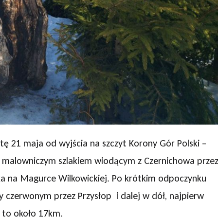
ę 21 maja od wyjścia na szczyt Korony Gór Polski –
ej malowniczym szlakiem wiodącym z Czernichowa prze
ka na Magurce Wilkowickiej. Po krótkim odpoczynku
 czerwonym przez Przysłop i dalej w dół, najpierw
 to około 17km.