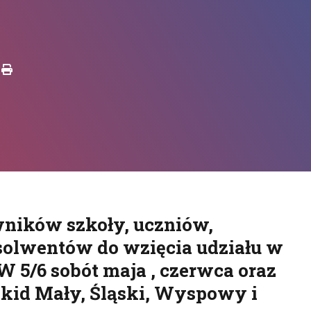
Drukuj
wników szkoły, uczniów,
solwentów do wzięcia udziału w
W 5/6 sobót maja , czerwca oraz
kid Mały, Śląski, Wyspowy i