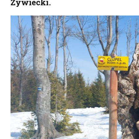
Żywiecki.