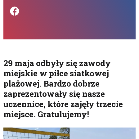
Podziel się na FB
29 maja odbyły się zawody
miejskie w piłce siatkowej
plażowej. Bardzo dobrze
zaprezentowały się nasze
uczennice, które zajęły trzecie
miejsce. Gratulujemy!