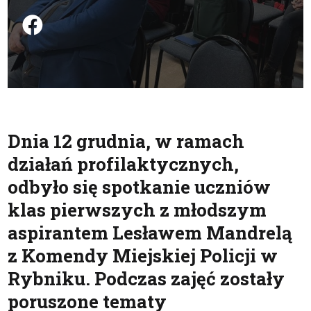
Podziel się na FB
Dnia 12 grudnia, w ramach
działań profilaktycznych,
odbyło się spotkanie uczniów
klas pierwszych z młodszym
aspirantem Lesławem Mandrelą
z Komendy Miejskiej Policji w
Rybniku. Podczas zajęć zostały
poruszone tematy