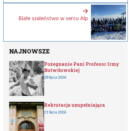
Białe szaleństwo w sercu Alp
NAJNOWSZE
Pożegnanie Pani Profesor Irmy
Butwiłowskiej
28 lipca 2026
Rekrutacja uzupełniająca
21 lipca 2026