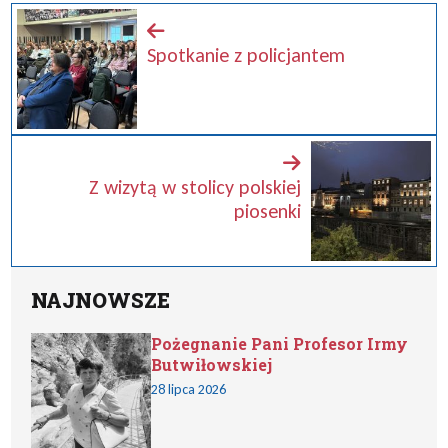
Spotkanie z policjantem
Z wizytą w stolicy polskiej
piosenki
NAJNOWSZE
Pożegnanie Pani Profesor Irmy
Butwiłowskiej
28 lipca 2026