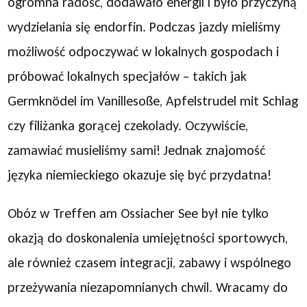
ogromna radość, dodawało energii i było przyczyną
wydzielania się endorfin. Podczas jazdy mieliśmy
możliwość odpoczywać w lokalnych gospodach i
próbować lokalnych specjałów – takich jak
Germknödel im Vanillesoße, Apfelstrudel mit Schlag
czy filiżanka gorącej czekolady. Oczywiście,
zamawiać musieliśmy sami! Jednak znajomość
języka niemieckiego okazuje się być przydatna!
Obóz w Treffen am Ossiacher See był nie tylko
okazją do doskonalenia umiejętności sportowych,
ale również czasem integracji, zabawy i wspólnego
przeżywania niezapomnianych chwil. Wracamy do