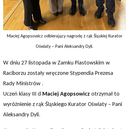
Maciej Agopsowicz odbierający nagrodę z rąk Śląskiej Kurator
Oświaty – Pani Aleksandry Dyli.
W dniu 27 listopada w Zamku Piastowskim w
Raciborzu zostały wręczone Stypendia Prezesa
Rady Ministrów .
Uczeń klasy III d
Maciej Agopsowicz
otrzymał to
wyróżnienie z rąk Śląskiego Kurator Oświaty – Pani
Aleksandry Dyli.