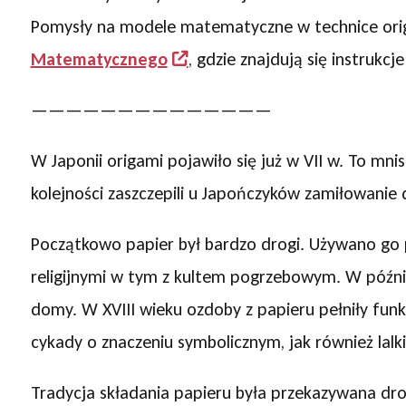
Pomysły na modele matematyczne w technice ori
Matematycznego
, gdzie znajdują się instrukcj
——————————————
W Japonii origami pojawiło się już w VII w. To mnis
kolejności zaszczepili u Japończyków zamiłowanie 
Początkowo papier był bardzo drogi. Używano go
religijnymi w tym z kultem pogrzebowym. W późni
domy. W XVIII wieku ozdoby z papieru pełniły funkc
cykady o znaczeniu symbolicznym, jak również lalki
Tradycja składania papieru była przekazywana dro