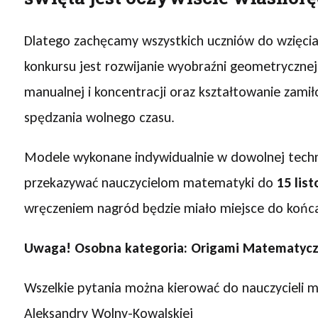
Dlatego zachęcamy wszystkich uczniów do wzięcia
konkursu jest rozwijanie wyobraźni geometrycznej 
manualnej i koncentracji oraz kształtowanie zamił
spędzania wolnego czasu.
Modele wykonane indywidualnie w dowolnej techni
przekazywać nauczycielom matematyki do
15 lis
wręczeniem nagród będzie miało miejsce do końca
Uwaga! Osobna kategoria: Origami Matematyc
Wszelkie pytania można kierować do nauczycieli 
Aleksandry Wolny-Kowalskiej