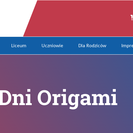
Liceum
Uczniowie
Dla Rodziców
Impre
Dni Origami