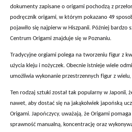
dokumenty zapisane o origami pochodzą z przełomu
podręcznik origami, w którym pokazano 49 sposob
pojawiło się najpierw w Hiszpanii. Później bardzo s
Centrum Origami znajduje się w Poznaniu.
Tradycyjne orgiami polega na tworzeniu figur z k
użycia kleju i nożyczek. Obecnie istnieje wiele o
umożliwia wykonanie przestrzennych figur z wielu
Ten rodzaj sztuki został tak popularny w Japonii
nawet, aby dostać się na jakąkolwiek japońską ucz
Origami. Japończycy, uważają, że Origami pomaga
sprawność manualną, koncentrację oraz wykonywani