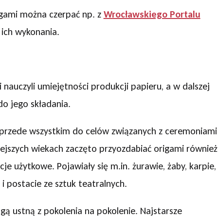
gami można czerpać np. z
Wrocławskiego Portalu
e ich wykonania.
i nauczyli umiejętności produkcji papieru, a w dalszej
do jego składania.
 przede wszystkim do celów związanych z ceremoniami
ejszych wiekach zaczęto przyozdabiać origami również
je użytkowe. Pojawiały się m.in. żurawie, żaby, karpie,
 i postacie ze sztuk teatralnych.
gą ustną z pokolenia na pokolenie. Najstarsze