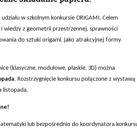
 udziału w szkolnym konkursie ORIGAMI. Celem
i wiedzy z geometrii przestrzennej, sprawności
owania do sztuki origami, jako atrakcyjnej formy
ce (klasyczne, modułowe, płaskie, 3D) można
topada
. Rozstrzygnięcie konkursu połączone z wystawą 
 listopada.
zne!
matematyki lub bezpośrednio do koordynatora konkurs