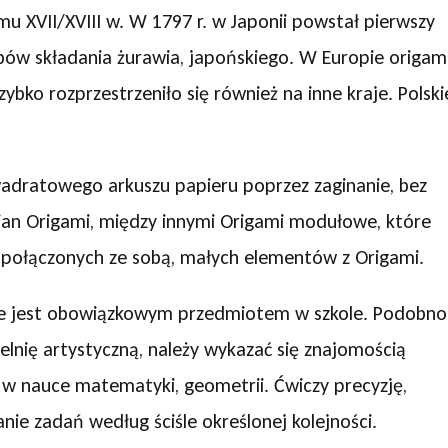
 XVII/XVIII w. W 1797 r. w Japonii powstał pierwszy
ów składania żurawia, japońskiego. W Europie origam
zybko rozprzestrzeniło się również na inne kraje. Polski
wadratowego arkuszu papieru poprzez zaginanie, bez
dmian Origami, między innymi Origami modułowe, które
, połączonych ze sobą, małych elementów z Origami.
, że jest obowiązkowym przedmiotem w szkole. Podobno
elnię artystyczną, należy wykazać się znajomością
 w nauce matematyki, geometrii. Ćwiczy precyzję,
e zadań według ściśle określonej kolejności.