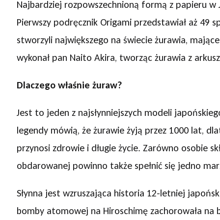
Najbardziej rozpowszechnioną formą z papieru w Jap
Pierwszy podręcznik Origami przedstawiał aż 49 
stworzyli największego na świecie żurawia, mające
wykonał pan Naito Akira, tworząc żurawia z arku
Dlaczego właśnie żuraw?
Jest to jeden z najsłynniejszych modeli japońskie
legendy mówią, że żurawie żyją przez 1000 lat, dl
przynosi zdrowie i długie życie. Zarówno osobie sk
obdarowanej powinno także spełnić się jedno mar
Słynna jest wzruszająca historia 12-letniej japońs
bomby atomowej na Hiroschimę zachorowała na bi