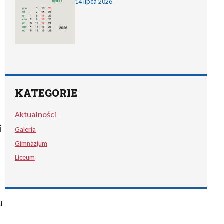
14 lipca 2026
KATEGORIE
Aktualności
i
Galeria
Gimnazjum
Liceum
u