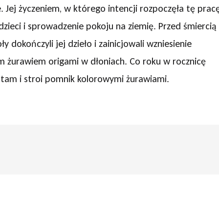
 Jej życzeniem, w którego intencji rozpoczęła tę pracę
dzieci i sprowadzenie pokoju na ziemię. Przed śmiercią
y dokończyli jej dzieło i zainicjowali wzniesienie
 żurawiem origami w dłoniach. Co roku w rocznicę
 tam i stroi pomnik kolorowymi żurawiami.