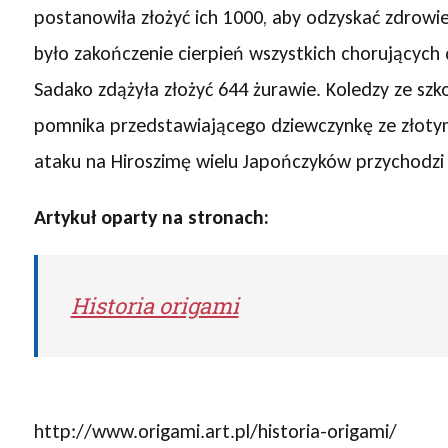
postanowiła złożyć ich 1000, aby odzyskać zdrowie.
było zakończenie cierpień wszystkich chorujących 
Sadako zdążyła złożyć 644 żurawie. Koledzy ze szkoł
pomnika przedstawiającego dziewczynkę ze złotym
ataku na Hiroszimę wielu Japończyków przychodzi
Artykuł oparty na stronach:
Historia origami
http://www.origami.art.pl/historia-origami/