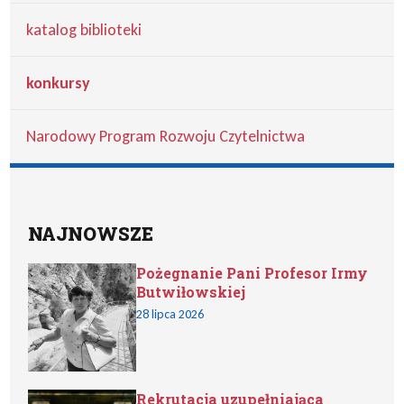
katalog biblioteki
konkursy
Narodowy Program Rozwoju Czytelnictwa
NAJNOWSZE
Pożegnanie Pani Profesor Irmy
Butwiłowskiej
28 lipca 2026
Rekrutacja uzupełniająca