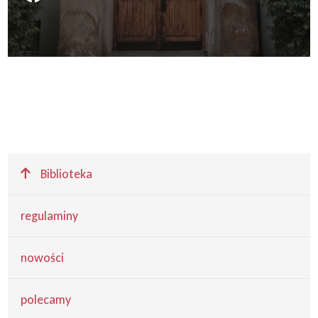
Wyżej
Biblioteka
regulaminy
nowości
polecamy