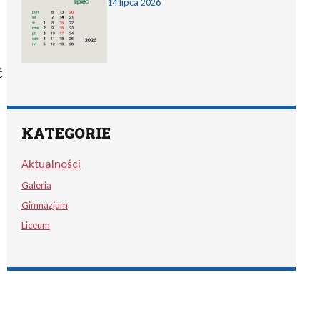
14 lipca 2026
ć
KATEGORIE
Aktualności
Galeria
Gimnazjum
Liceum