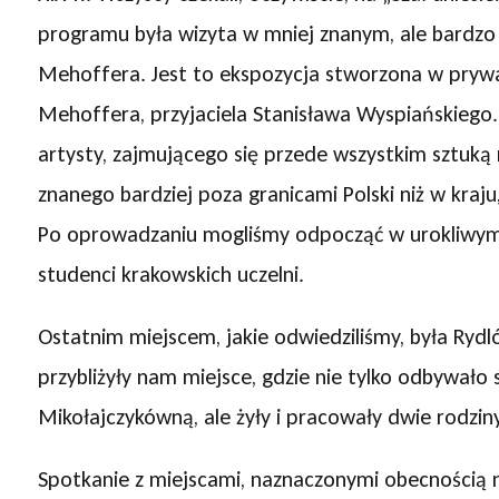
programu była wizyta w mniej znanym, ale bard
Mehoffera. Jest to ekspozycja stworzona w pry
Mehoffera, przyjaciela Stanisława Wyspiańskiego.
artysty, zajmującego się przede wszystkim sztuką
znanego bardziej poza granicami Polski niż w kraju
Po oprowadzaniu mogliśmy odpocząć w urokliwym 
studenci krakowskich uczelni.
Ostatnim miejscem, jakie odwiedziliśmy, była Ry
przybliżyły nam miejsce, gdzie nie tylko odbywało 
Mikołajczykówną, ale żyły i pracowały dwie rodzin
Spotkanie z miejscami, naznaczonymi obecnością ni