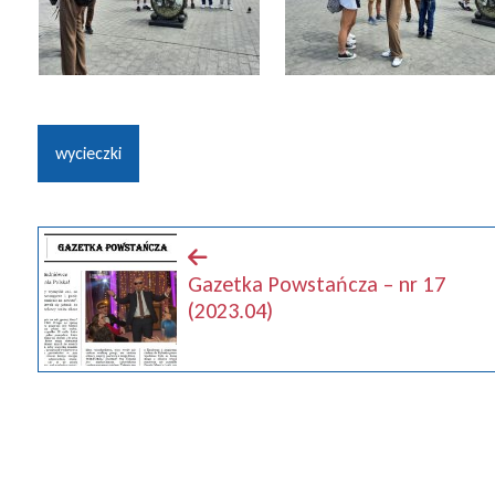
wycieczki
Gazetka Powstańcza – nr 17
(2023.04)