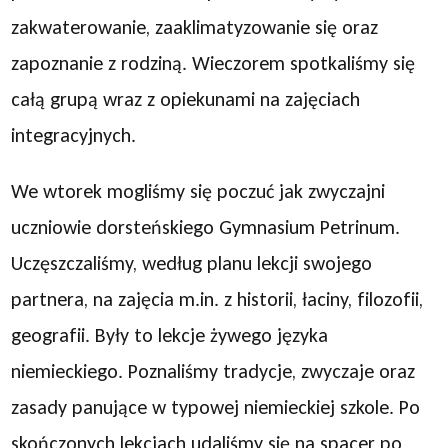
zakwaterowanie, zaaklimatyzowanie się oraz
zapoznanie z rodziną. Wieczorem spotkaliśmy się
całą grupą wraz z opiekunami na zajęciach
integracyjnych.
We wtorek mogliśmy się poczuć jak zwyczajni
uczniowie dorsteńskiego Gymnasium Petrinum.
Uczęszczaliśmy, według planu lekcji swojego
partnera, na zajęcia m.in. z historii, łaciny, filozofii,
geografii. Były to lekcje żywego języka
niemieckiego. Poznaliśmy tradycje, zwyczaje oraz
zasady panujące w typowej niemieckiej szkole. Po
skończonych lekcjach udaliśmy się na spacer po