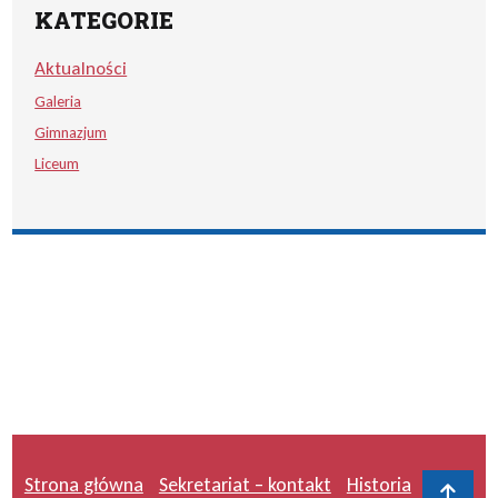
KATEGORIE
Aktualności
Galeria
Gimnazjum
Liceum
Strona główna
Sekretariat – kontakt
Historia
Do 