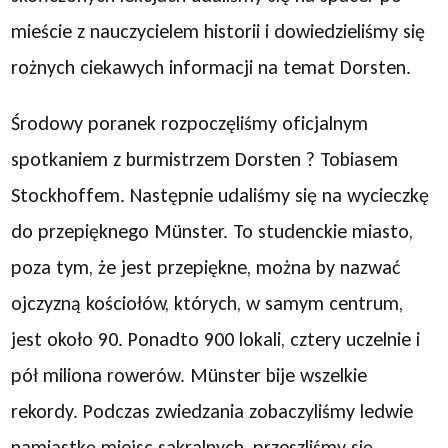
mieście z nauczycielem historii i dowiedzieliśmy się
rożnych ciekawych informacji na temat Dorsten.
Środowy poranek rozpoczęliśmy oficjalnym
spotkaniem z burmistrzem Dorsten ? Tobiasem
Stockhoffem. Następnie udaliśmy się na wycieczkę
do przepięknego Münster. To studenckie miasto,
poza tym, że jest przepiękne, można by nazwać
ojczyzną kościołów, których, w samym centrum,
jest około 90. Ponadto 900 lokali, cztery uczelnie i
pół miliona rowerów. Münster bije wszelkie
rekordy. Podczas zwiedzania zobaczyliśmy ledwie
namiastkę miejsc sakralnych, przeszliśmy się