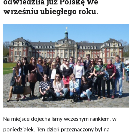
odwiedziła już Polskę we
wrześniu ubiegłego roku.
Na miejsce dojechaliśmy wczesnym rankiem, w
poniedziałek. Ten dzień przeznaczony był na