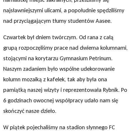
najsławniejszymi ulicami, a popołudnie spędziliśmy
nad przyciągającym tłumy studentów Aasee.
Czwartek był dniem twórczym. Od rana z całą
grupą rozpoczęliśmy prace nad dwiema kolumnami,
stojącymi na korytarzu Gymnasium Petrinum.
Naszym zadaniem było wspólne udekorowanie
kolumn mozaiką z kafelek, tak aby była ona
pamiątką naszej wizyty i reprezentowała Rybnik. Po
6 godzinach owocnej współpracy udało nam się
skończyć nasze dzieło.
W piątek pojechaliśmy na stadion słynnego FC