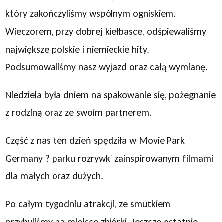
który zakończyliśmy wspólnym ogniskiem.
Wieczorem, przy dobrej kiełbasce, odśpiewaliśmy
największe polskie i niemieckie hity.
Podsumowaliśmy nasz wyjazd oraz całą wymianę.
Niedziela była dniem na spakowanie się, pożegnanie
z rodziną oraz ze swoim partnerem.
Część z nas ten dzień spędziła w Movie Park
Germany ? parku rozrywki zainspirowanym filmami
dla małych oraz dużych.
Po całym tygodniu atrakcji, ze smutkiem
przybyliśmy na miejsce zbiórki. Jeszcze ostatnie