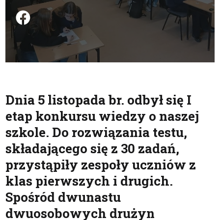
Podziel się na FB
Dnia 5 listopada br. odbył się I
etap konkursu wiedzy o naszej
szkole. Do rozwiązania testu,
składającego się z 30 zadań,
przystąpiły zespoły uczniów z
klas pierwszych i drugich.
Spośród dwunastu
dwuosobowych drużyn