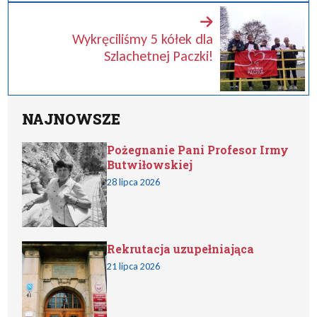
Wykręciliśmy 5 kółek dla
Szlachetnej Paczki!
NAJNOWSZE
Pożegnanie Pani Profesor Irmy
Butwiłowskiej
28 lipca 2026
Rekrutacja uzupełniająca
21 lipca 2026