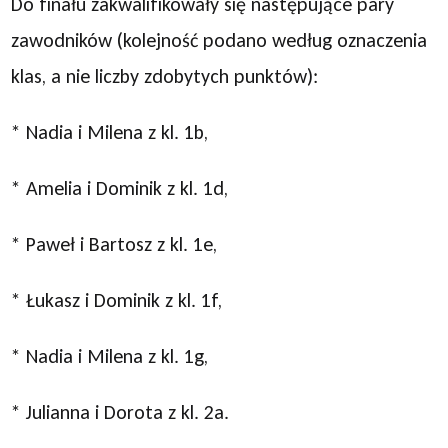
Do finału zakwalifikowały się następujące pary
zawodników (kolejność podano według oznaczenia
klas, a nie liczby zdobytych punktów):
* Nadia i Milena z kl. 1b,
* Amelia i Dominik z kl. 1d,
* Paweł i Bartosz z kl. 1e,
* Łukasz i Dominik z kl. 1f,
* Nadia i Milena z kl. 1g,
* Julianna i Dorota z kl. 2a.