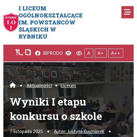
Przejdź do menu głównego
Przejdź do menu dodatkowego
Przejdź do treści
Mapa serwisu
I LICEUM
Ro
OGÓLNOKSZTAŁCĄCE
IM. POWSTAŃCÓW
Wyniki I etapu konkursu o sz
ŚLĄSKICH W
RYBNIKU
Facebook
Wersja kontrastowa
Wersja domyślna
BIP
RODO
A
A+
A++
•
Aktualności
•
Liceum
Home
Wyniki I etapu
konkursu o szkole
7 listopada 2025
•
Autor: Justyna Kusmierek
•