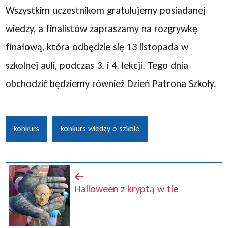
Wszystkim uczestnikom gratulujemy posiadanej
wiedzy, a finalistów zapraszamy na rozgrywkę
finałową, która odbędzie się 13 listopada w
szkolnej auli, podczas 3. i 4. lekcji. Tego dnia
obchodzić będziemy również Dzień Patrona Szkoły.
konkurs
konkurs wiedzy o szkole
Halloween z kryptą w tle