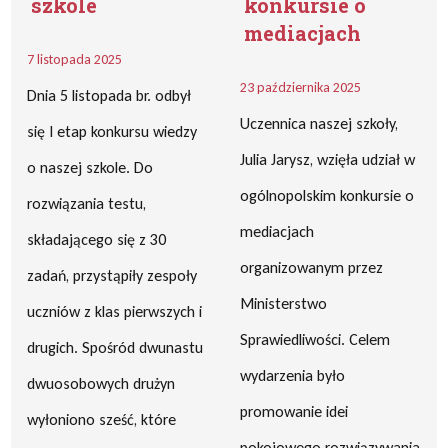
szkole
konkursie o
mediacjach
7 listopada 2025
23 października 2025
Dnia 5 listopada br. odbył
Uczennica naszej szkoły,
się I etap konkursu wiedzy
Julia Jarysz, wzięła udział w
o naszej szkole. Do
ogólnopolskim konkursie o
rozwiązania testu,
mediacjach
składającego się z 30
organizowanym przez
zadań, przystąpiły zespoły
Ministerstwo
uczniów z klas pierwszych i
Sprawiedliwości. Celem
drugich. Spośród dwunastu
wydarzenia było
dwuosobowych drużyn
promowanie idei
wyłoniono sześć, które
pokojowego rozwiązywania