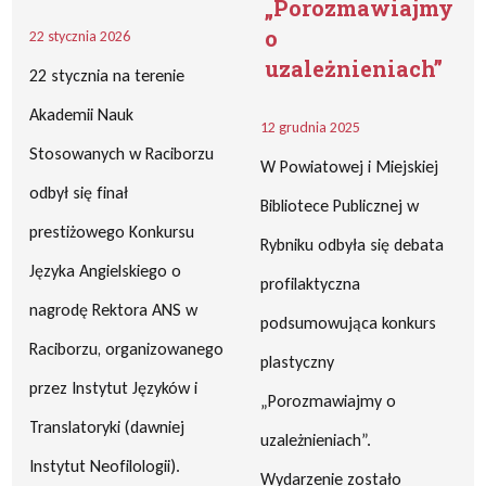
„Porozmawiajmy
o
22 stycznia 2026
uzależnieniach”
22 stycznia na terenie
Akademii Nauk
12 grudnia 2025
Stosowanych w Raciborzu
W Powiatowej i Miejskiej
odbył się finał
Bibliotece Publicznej w
prestiżowego Konkursu
Rybniku odbyła się debata
Języka Angielskiego o
profilaktyczna
nagrodę Rektora ANS w
podsumowująca konkurs
Raciborzu, organizowanego
plastyczny
przez Instytut Języków i
„Porozmawiajmy o
Translatoryki (dawniej
uzależnieniach”.
Instytut Neofilologii).
Wydarzenie zostało