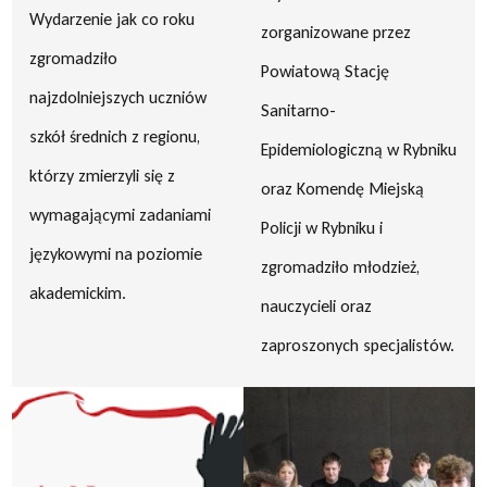
Wydarzenie jak co roku
zorganizowane przez
zgromadziło
Powiatową Stację
najzdolniejszych uczniów
Sanitarno-
szkół średnich z regionu,
Epidemiologiczną w Rybniku
którzy zmierzyli się z
oraz Komendę Miejską
wymagającymi zadaniami
Policji w Rybniku i
językowymi na poziomie
zgromadziło młodzież,
akademickim.
nauczycieli oraz
zaproszonych specjalistów.