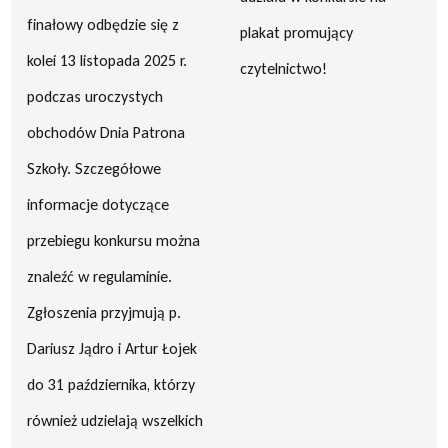
finałowy odbędzie się z
plakat promujący
kolei 13 listopada 2025 r.
czytelnictwo!
podczas uroczystych
obchodów Dnia Patrona
Szkoły. Szczegółowe
informacje dotyczące
przebiegu konkursu można
znaleźć w regulaminie.
Zgłoszenia przyjmują p.
Dariusz Jądro i Artur Łojek
do 31 października, którzy
również udzielają wszelkich