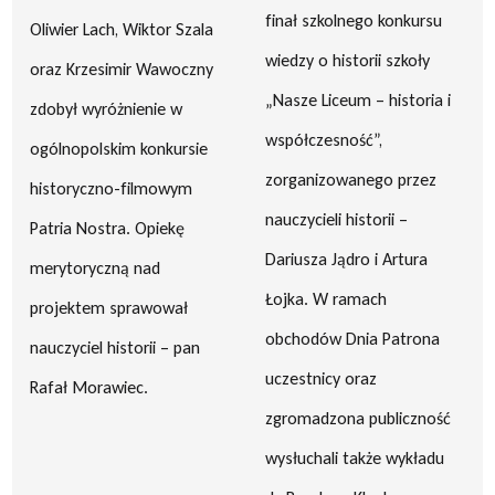
finał szkolnego konkursu
Oliwier Lach, Wiktor Szala
wiedzy o historii szkoły
oraz Krzesimir Wawoczny
„Nasze Liceum – historia i
zdobył wyróżnienie w
współczesność”,
ogólnopolskim konkursie
zorganizowanego przez
historyczno-filmowym
nauczycieli historii –
Patria Nostra. Opiekę
Dariusza Jądro i Artura
merytoryczną nad
Łojka. W ramach
projektem sprawował
obchodów Dnia Patrona
nauczyciel historii – pan
uczestnicy oraz
Rafał Morawiec.
zgromadzona publiczność
wysłuchali także wykładu