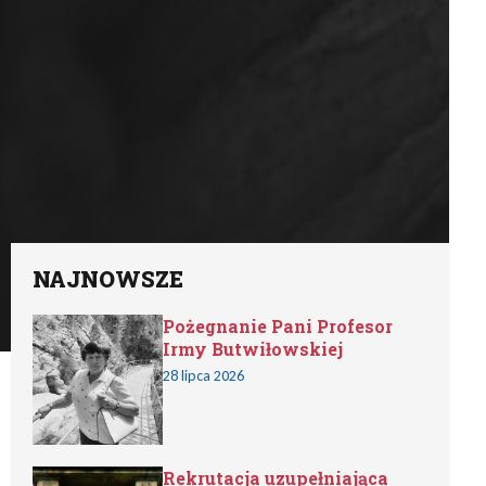
NAJNOWSZE
Pożegnanie Pani Profesor
Irmy Butwiłowskiej
28 lipca 2026
Rekrutacja uzupełniająca