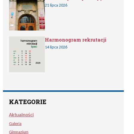
21 lipca 2026
Harmonogram rekrutacji
14 lipca 2026
KATEGORIE
Aktualności
Galeria
Gimnazjum