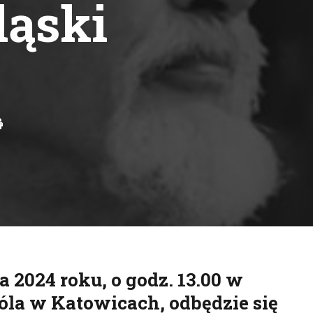
ląski
Drukuj
 2024 roku, o godz. 13.00 w
óla w Katowicach, odbędzie się