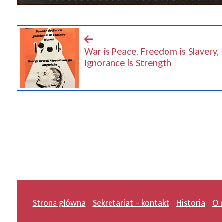
War is Peace, Freedom is Slavery,
Ignorance is Strength
Strona główna
Sekretariat – kontakt
Historia
O 