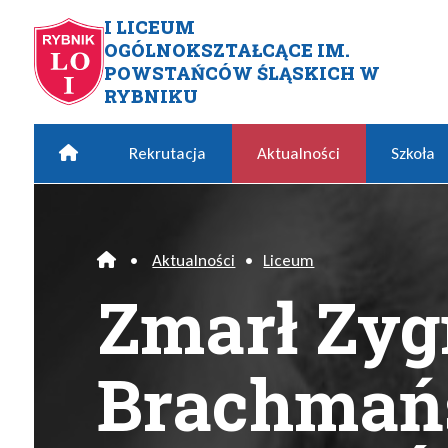
Przejdź do menu głównego
Przejdź do menu dodatkowego
Przejdź do treści
Mapa serwisu
I LICEUM
OGÓLNOKSZTAŁCĄCE IM.
Zmarł Zygmunt Brachmański 
POWSTAŃCÓW ŚLĄSKICH W
RYBNIKU
Home
Rekrutacja
Aktualności
Szkoła
•
Aktualności
•
Liceum
Home
Zmarł Zy
Brachmań