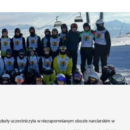
 szkoły uczestniczyła w niezapomnianym obozie narciarskim w