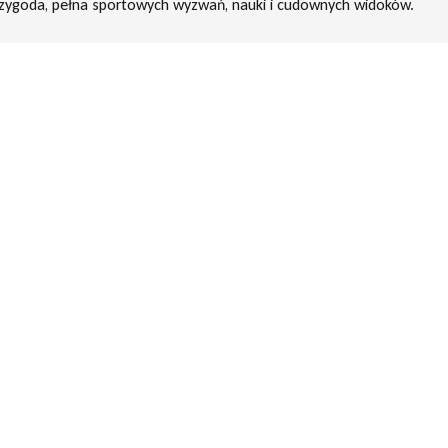
rzygoda, pełna sportowych wyzwań, nauki i cudownych widoków.