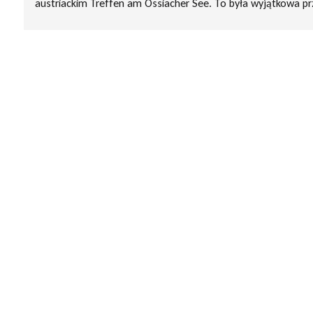
austriackim Treffen am Ossiacher See. To była wyjątkowa p