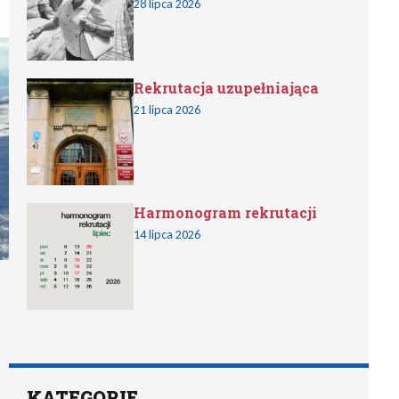
28 lipca 2026
Rekrutacja uzupełniająca
21 lipca 2026
Harmonogram rekrutacji
14 lipca 2026
KATEGORIE