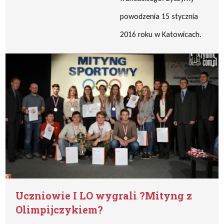
powodzenia 15 stycznia
2016 roku w Katowicach.
Uczniowie I LO wygrali ?Mityng z
Olimpijczykiem?