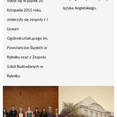
odbył się w piątek 20
Języka Angielskiego.
listopada 2015 roku,
zmierzyły się zespoły z I
Liceum
Ogólnokształcącego im.
Powstańców Śląskich w
Rybniku oraz z Zespołu
Szkół Budowlanych w
Rybniku.