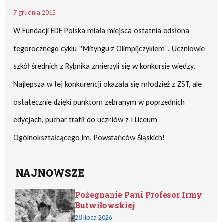
7 grudnia 2015
W Fundacji EDF Polska miała miejsca ostatnia odsłona
tegorocznego cyklu "Mityngu z Olimpijczykiem". Uczniowie
szkół średnich z Rybnika zmierzyli się w konkursie wiedzy.
Najlepsza w tej konkurencji okazała się młodzież z ZST, ale
ostatecznie dzięki punktom zebranym w poprzednich
edycjach, puchar trafił do uczniów z I Liceum
Ogólnokształcącego im. Powstańców Śląskich!
NAJNOWSZE
Pożegnanie Pani Profesor Irmy
Butwiłowskiej
28 lipca 2026