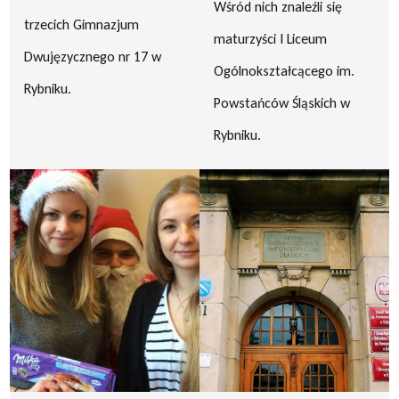
Wśród nich znaleźli się
trzecich Gimnazjum
maturzyści I Liceum
Dwujęzycznego nr 17 w
Ogólnokształcącego im.
Rybniku.
Powstańców Śląskich w
Rybniku.