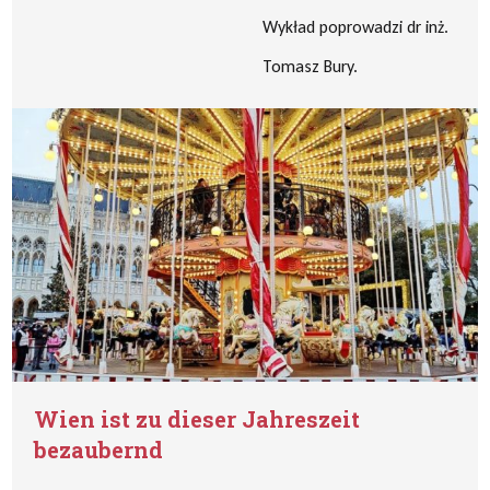
Wykład poprowadzi dr inż.
Tomasz Bury.
Wien ist zu dieser Jahreszeit
bezaubernd