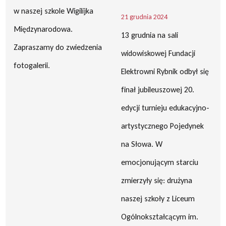
w naszej szkole Wigilijka
21 grudnia 2024
Międzynarodowa.
13 grudnia na sali
Zapraszamy do zwiedzenia
widowiskowej Fundacji
fotogalerii.
Elektrowni Rybnik odbył się
finał jubileuszowej 20.
edycji turnieju edukacyjno-
artystycznego Pojedynek
na Słowa. W
emocjonującym starciu
zmierzyły się: drużyna
naszej szkoły z Liceum
Ogólnokształcącym im.