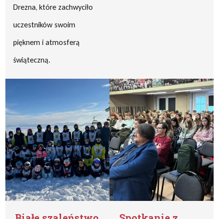
Drezna, które zachwyciło
uczestników swoim
pięknem i atmosferą
świąteczną.
Białe szaleństwo
Spotkanie z