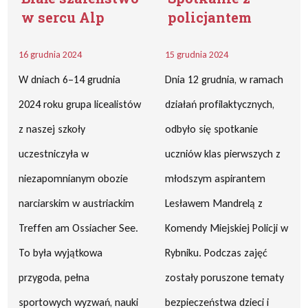
w sercu Alp
policjantem
16 grudnia 2024
15 grudnia 2024
W dniach 6–14 grudnia
Dnia 12 grudnia, w ramach
2024 roku grupa licealistów
działań profilaktycznych,
z naszej szkoły
odbyło się spotkanie
uczestniczyła w
uczniów klas pierwszych z
niezapomnianym obozie
młodszym aspirantem
narciarskim w austriackim
Lesławem Mandrelą z
Treffen am Ossiacher See.
Komendy Miejskiej Policji w
To była wyjątkowa
Rybniku. Podczas zajęć
przygoda, pełna
zostały poruszone tematy
sportowych wyzwań, nauki
bezpieczeństwa dzieci i