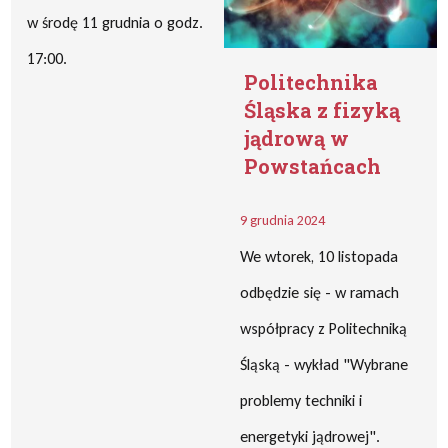
w środę 11 grudnia o godz.
17:00.
Politechnika
Śląska z fizyką
jądrową w
Powstańcach
9 grudnia 2024
We wtorek, 10 listopada
odbędzie się - w ramach
współpracy z Politechniką
Śląską - wykład "Wybrane
problemy techniki i
energetyki jądrowej".