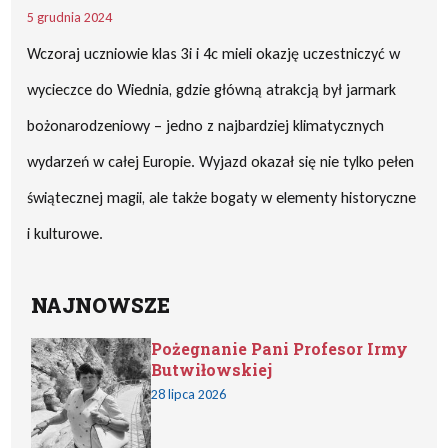
5 grudnia 2024
Wczoraj uczniowie klas 3i i 4c mieli okazję uczestniczyć w
wycieczce do Wiednia, gdzie główną atrakcją był jarmark
bożonarodzeniowy – jedno z najbardziej klimatycznych
wydarzeń w całej Europie. Wyjazd okazał się nie tylko pełen
świątecznej magii, ale także bogaty w elementy historyczne
i kulturowe.
NAJNOWSZE
Pożegnanie Pani Profesor Irmy
Butwiłowskiej
28 lipca 2026