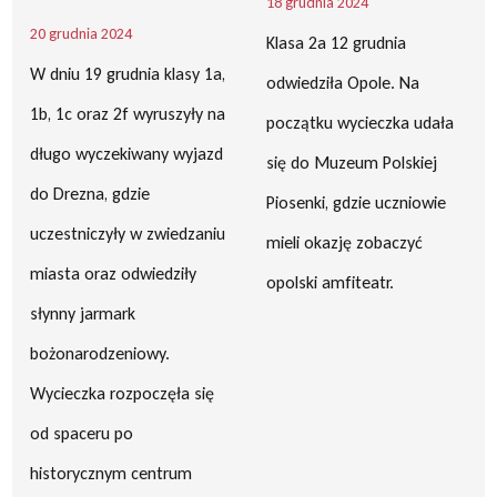
18 grudnia 2024
20 grudnia 2024
Klasa 2a 12 grudnia
W dniu 19 grudnia klasy 1a,
odwiedziła Opole. Na
1b, 1c oraz 2f wyruszyły na
początku wycieczka udała
długo wyczekiwany wyjazd
się do Muzeum Polskiej
do Drezna, gdzie
Piosenki, gdzie uczniowie
uczestniczyły w zwiedzaniu
mieli okazję zobaczyć
miasta oraz odwiedziły
opolski amfiteatr.
słynny jarmark
bożonarodzeniowy.
Wycieczka rozpoczęła się
od spaceru po
historycznym centrum