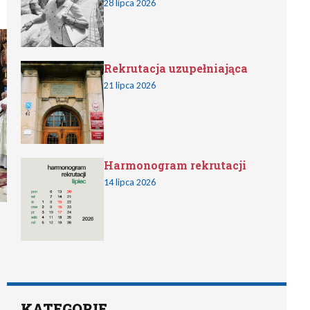
28 lipca 2026
Rekrutacja uzupełniająca
21 lipca 2026
Harmonogram rekrutacji
14 lipca 2026
KATEGORIE