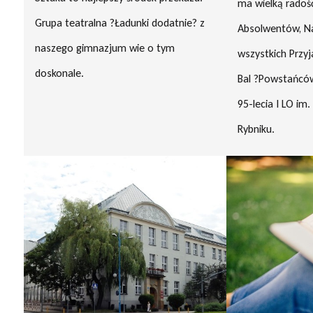
ma wielką radoś
Grupa teatralna ?Ładunki dodatnie? z
Absolwentów, Nau
naszego gimnazjum wie o tym
wszystkich Przyj
doskonale.
Bal ?Powstańców
95-lecia I LO im
Rybniku.