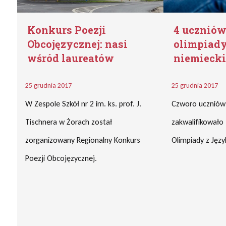
Konkurs Poezji
4 uczniów
Obcojęzycznej: nasi
olimpiady 
wśród laureatów
niemieck
25 grudnia 2017
25 grudnia 2017
W Zespole Szkół nr 2 im. ks. prof. J.
Czworo uczniów
Tischnera w Żorach został
zakwalifikowało
zorganizowany Regionalny Konkurs
Olimpiady z Jęz
Poezji Obcojęzycznej.