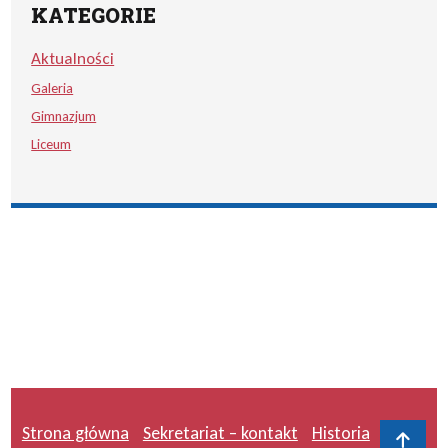
KATEGORIE
Aktualności
Galeria
Gimnazjum
Liceum
Strona główna
Sekretariat – kontakt
Historia
Do 