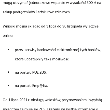
mogą otrzymać jednorazowe wsparcie w wysokości 300 zł na
zakup podręczników i artykułów szkolnych.
Wnioski można składać od 1 lipca do 30 listopada wyłącznie
online:
przez serwisy bankowości elektronicznej tych banków,
które udostępniły taką możliwość,
na portalu PUE ZUS,
na portalu Emp@tia.
Od 1 lipca 2021 r. obsługą wniosków, przyznawaniem i wypłatą
świadczeń zajmuje się ZUS. Dlatego wszystkie informacje o