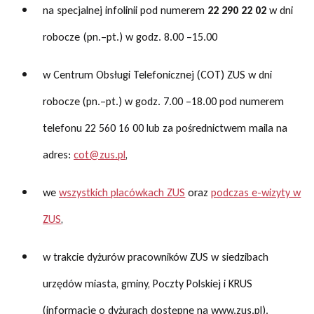
na specjalnej infolinii pod numerem
22 290 22 02
w dni
robocze
(pn.–pt.) w godz. 8.00 –15.00
w Centrum Obsługi Telefonicznej (COT) ZUS w dni
robocze (pn.–pt.) w godz. 7.00 –18.00 pod numerem
telefonu 22 560 16 00 lub za pośrednictwem maila na
adres:
cot@zus.pl
,
we
wszystkich placówkach ZUS
oraz
podczas e-wizyty w
ZUS
,
w trakcie dyżurów pracowników ZUS w siedzibach
urzędów miasta, gminy, Poczty Polskiej i KRUS
(informacje o dyżurach dostępne na www.zus.pl).