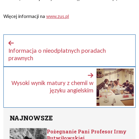
Więcej informacji na
www.zus.pl
Informacja o nieodpłatnych poradach
prawnych
Wysoki wynik matury z chemii w
języku angielskim
NAJNOWSZE
Pożegnanie Pani Profesor Irmy
Butwiłowskiej