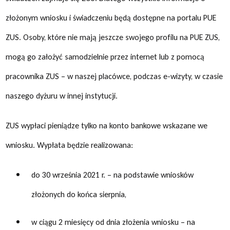
złożonym wniosku i świadczeniu będą dostępne na portalu PUE
ZUS. Osoby, które nie mają jeszcze swojego profilu na PUE ZUS,
mogą go założyć samodzielnie przez internet lub z pomocą
pracownika ZUS – w naszej placówce, podczas e-wizyty, w czasie
naszego dyżuru w innej instytucji.
ZUS wypłaci pieniądze tylko na konto bankowe wskazane we
wniosku. Wypłata będzie realizowana:
do 30 września 2021 r. – na podstawie wniosków
złożonych do końca sierpnia,
w ciągu 2 miesięcy od dnia złożenia wniosku – na