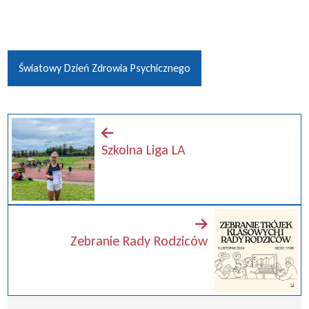
Światowy Dzień Zdrowia Psychicznego
Szkolna Liga LA
Zebranie Rady Rodziców