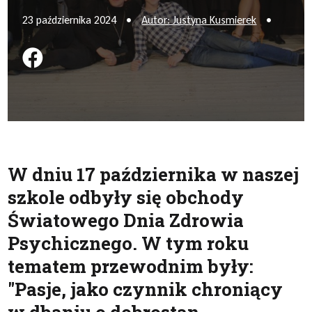
23 października 2024
•
Autor: Justyna Kusmierek
•
Podziel się na FB
W dniu 17 października w naszej
szkole odbyły się obchody
Światowego Dnia Zdrowia
Psychicznego. W tym roku
tematem przewodnim były:
"Pasje, jako czynnik chroniący