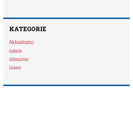
KATEGORIE
Aktualności
Galeria
Gimnazjum
Liceum