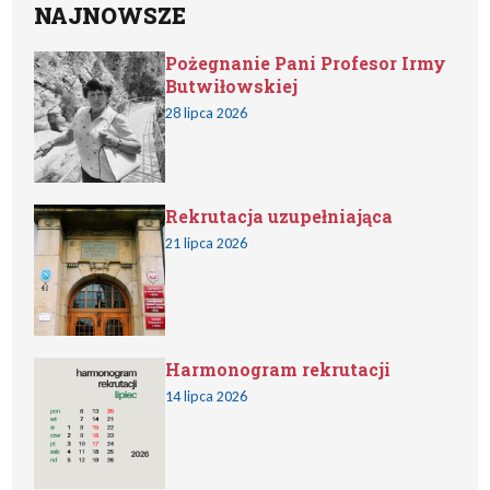
NAJNOWSZE
Pożegnanie Pani Profesor Irmy
Butwiłowskiej
28 lipca 2026
Rekrutacja uzupełniająca
21 lipca 2026
Harmonogram rekrutacji
14 lipca 2026