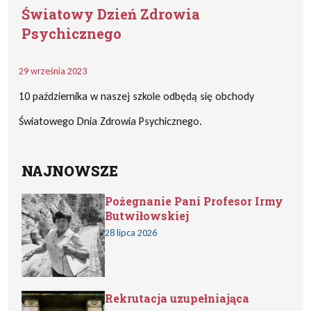
Światowy Dzień Zdrowia
Psychicznego
29 września 2023
10 października w naszej szkole odbędą się obchody
Światowego Dnia Zdrowia Psychicznego.
NAJNOWSZE
Pożegnanie Pani Profesor Irmy
Butwiłowskiej
28 lipca 2026
Rekrutacja uzupełniająca