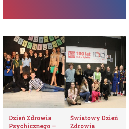
Dzień Zdrowia
Światowy Dzień
Psychicznego –
Zdrowia