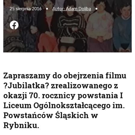
25 sierpnia 2016
•
Autor: Adam Doliba
•
Podziel się na FB
Zapraszamy do obejrzenia filmu
?Jubilatka? zrealizowanego z
okazji 70. rocznicy powstania I
Liceum Ogólnokształcącego im.
Powstańców Śląskich w
Rybniku.