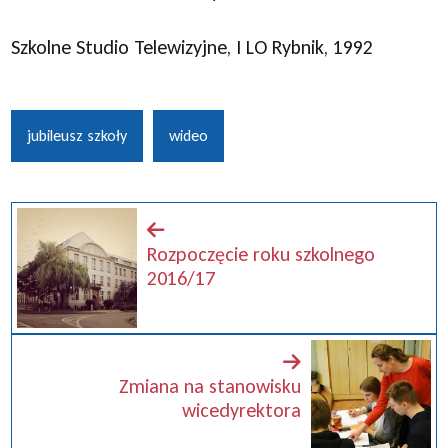
Szkolne Studio Telewizyjne, I LO Rybnik, 1992
jubileusz szkoły
wideo
Rozpoczęcie roku szkolnego
2016/17
Zmiana na stanowisku
wicedyrektora